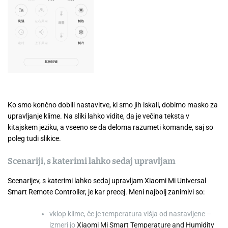
Ko smo končno dobili nastavitve, ki smo jih iskali, dobimo masko za
upravljanje klime. Na sliki lahko vidite, da je večina teksta v
kitajskem jeziku, a vseeno se da deloma razumeti komande, saj so
poleg tudi slikice.
Scenariji, s katerimi lahko sedaj upravljam
Scenarijev, s katerimi lahko sedaj upravljam Xiaomi Mi Universal
Smart Remote Controller, je kar precej. Meni najbolj zanimivi so:
vklop klime, če je temperatura višja od nastavljene –
izmeri jo
Xiaomi Mi Smart Temperature and Humidity