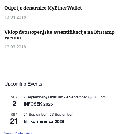
Odprtje denarnice MyEtherWallet
13.04.2018
Vklop dvostopenjske avtentifikacije na Bitstamp
računu
12.03.2018
Upcoming Events
2 September @ 8:00 am
-
4 September @ 5:00 pm
SEP
2
INFOSEK 2026
21 September
-
23 September
SEP
21
NT konferenca 2026
View Calendar