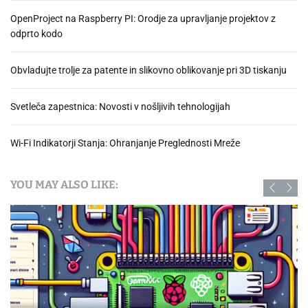
OpenProject na Raspberry PI: Orodje za upravljanje projektov z
odprto kodo
Obvladujte trolje za patente in slikovno oblikovanje pri 3D tiskanju
Svetleča zapestnica: Novosti v nošljivih tehnologijah
Wi-Fi Indikatorji Stanja: Ohranjanje Preglednosti Mreže
YOU MAY ALSO LIKE: