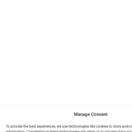
Manage Consent
To provide the best experiences, we use technologies like cookies to store and/o
information. Consenting to these technologies will allow us to process data su