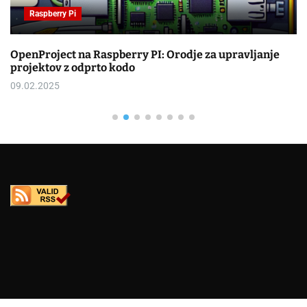
Raspberry Pi
OpenProject na Raspberry PI: Orodje za upravljanje
projektov z odprto kodo
09.02.2025