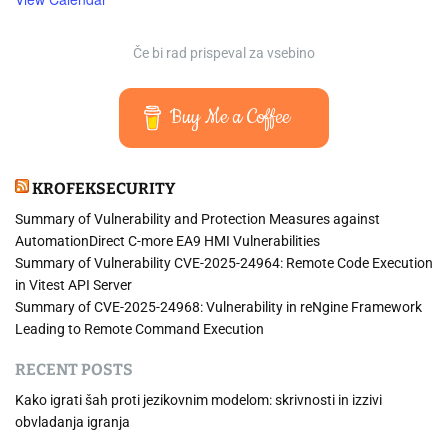
Če bi rad prispeval za vsebino
Buy Me a Coffee
KROFEKSECURITY
Summary of Vulnerability and Protection Measures against
AutomationDirect C-more EA9 HMI Vulnerabilities
Summary of Vulnerability CVE-2025-24964: Remote Code Execution
in Vitest API Server
Summary of CVE-2025-24968: Vulnerability in reNgine Framework
Leading to Remote Command Execution
RECENT POSTS
Kako igrati šah proti jezikovnim modelom: skrivnosti in izzivi
obvladanja igranja