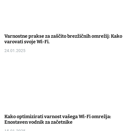
Varnostne prakse za zaščito brezžičnih omrežij: Kako
varovati svoje Wi-Fi.
24.01.2025
Kako optimizirati varnost vašega Wi-Fi omrežja:
Enostaven vodnik za začetnike