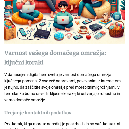
Varnost vašega domačega omrežja:
ključni koraki
V današnjem digitalnem svetu je varnost domačega omrežja
ključnega pomena. Z vse več napravami, povezanimi z internetom,
je nujno, da zaščitite svoje omrežje pred morebitnimi grožnjami. V
tem članku bomo osvetlili ključne korake, ki ustvarjajo robustno in
varno domače omrežje.
Urejanje kontaktnih podatkov
Prvi korak, ki ga morate narediti, je poskrbeti, da so vaši kontaktni