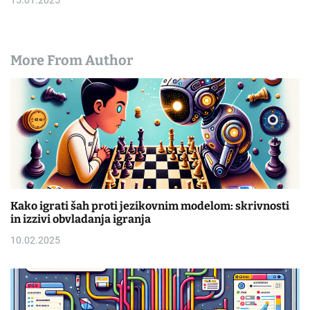
15.01.2025
More From Author
Kako igrati šah proti jezikovnim modelom: skrivnosti
in izzivi obvladanja igranja
10.02.2025