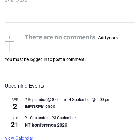
07.02.2025
+
There are no comments
Add yours
You must be
logged in
to post a comment.
Upcoming Events
2 September @ 8:00 am
-
4 September @ 5:00 pm
SEP
2
INFOSEK 2026
21 September
-
23 September
SEP
21
NT konferenca 2026
View Calendar