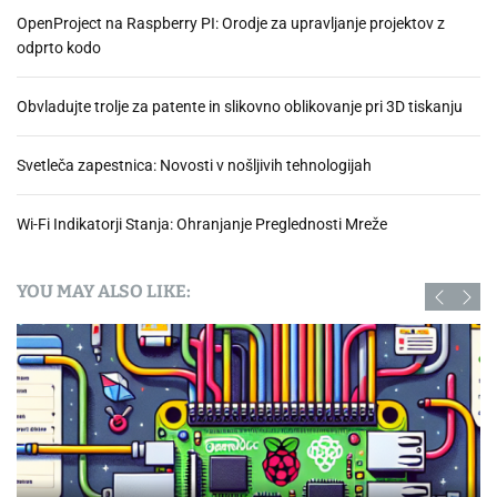
OpenProject na Raspberry PI: Orodje za upravljanje projektov z
odprto kodo
Obvladujte trolje za patente in slikovno oblikovanje pri 3D tiskanju
Svetleča zapestnica: Novosti v nošljivih tehnologijah
Wi-Fi Indikatorji Stanja: Ohranjanje Preglednosti Mreže
YOU MAY ALSO LIKE: