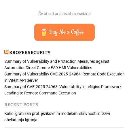
Če bi rad prispeval za vsebino
Buy Me a Coffee
KROFEKSECURITY
Summary of Vulnerability and Protection Measures against
AutomationDirect C-more EA9 HMI Vulnerabilities
Summary of Vulnerability CVE-2025-24964: Remote Code Execution
in Vitest API Server
Summary of CVE-2025-24968: Vulnerability in reNgine Framework
Leading to Remote Command Execution
RECENT POSTS
Kako igrati šah proti jezikovnim modelom: skrivnosti in izzivi
obvladanja igranja