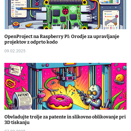
OpenProject na Raspberry PI: Orodje za upravljanje
projektov z odprto kodo
09.02.2025
Obvladujte trolje za patente in slikovno oblikovanje pri
3D tiskanju