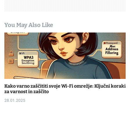
You May Also Like
Kako varno zaščititi svoje Wi-Fi omrežje: Ključni koraki
za varnost in zaščito
28.01.2025