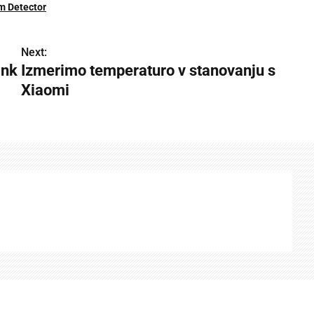
rm Detector
Next:
ink
Izmerimo temperaturo v stanovanju s
Xiaomi