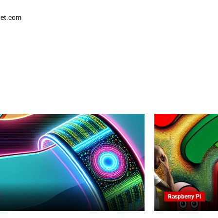
net.com
Raspberry Pi