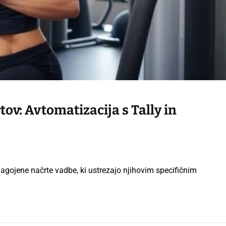
tov: Avtomatizacija s Tally in
ilagojene načrte vadbe, ki ustrezajo njihovim specifičnim