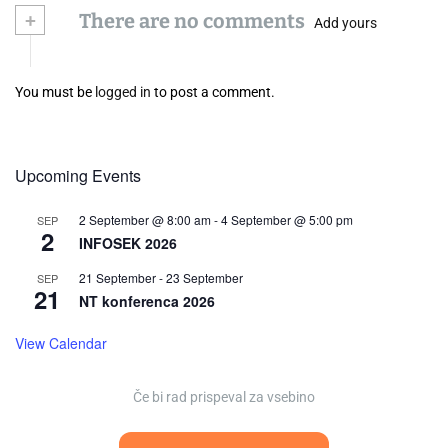
+
There are no comments
Add yours
You must be
logged in
to post a comment.
Upcoming Events
2 September @ 8:00 am
-
4 September @ 5:00 pm
SEP
2
INFOSEK 2026
21 September
-
23 September
SEP
21
NT konferenca 2026
View Calendar
Če bi rad prispeval za vsebino