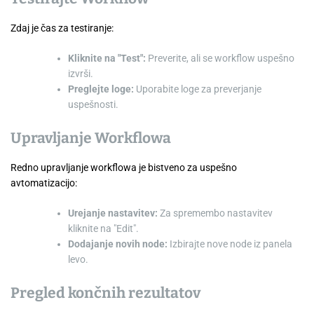
Zdaj je čas za testiranje:
Kliknite na "Test":
Preverite, ali se workflow uspešno
izvrši.
Preglejte loge:
Uporabite loge za preverjanje
uspešnosti.
Upravljanje Workflowa
Redno upravljanje workflowa je bistveno za uspešno
avtomatizacijo:
Urejanje nastavitev:
Za spremembo nastavitev
kliknite na "Edit".
Dodajanje novih node:
Izbirajte nove node iz panela
levo.
Pregled končnih rezultatov