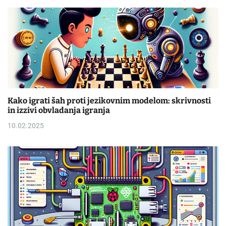
Kako igrati šah proti jezikovnim modelom: skrivnosti
in izzivi obvladanja igranja
10.02.2025