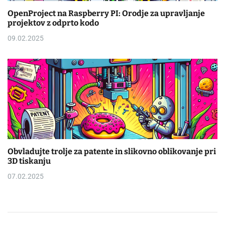
OpenProject na Raspberry PI: Orodje za upravljanje
projektov z odprto kodo
09.02.2025
Obvladujte trolje za patente in slikovno oblikovanje pri
3D tiskanju
07.02.2025