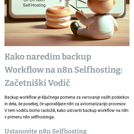
Kako naredim backup
Workflow na n8n Selfhosting:
Začetniški Vodič
Backup workflow je ključnega pomena za varovanje vaših podatkov
in dela, še posebej, če uporabljate n8n za avtomatizacijo procesov.
V tem vodiču bomo razložili, kako ustvariti backup workflow na n8n
v primeru n8n selfhostinga.
Ustanovite n8n Selfhosting