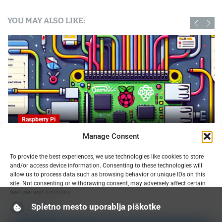
YOU MAY ALSO LIKE:
Raspberry Pi
Manage Consent
OpenProject na Raspberry PI: Orodje za upravljanje
To provide the best experiences, we use technologies like cookies to store
projektov z odprto kodo
and/or access device information. Consenting to these technologies will
09.02.2025
allow us to process data such as browsing behavior or unique IDs on this
site. Not consenting or withdrawing consent, may adversely affect certain
features and functions.
Spletno mesto uporablja piškotke
Manage services