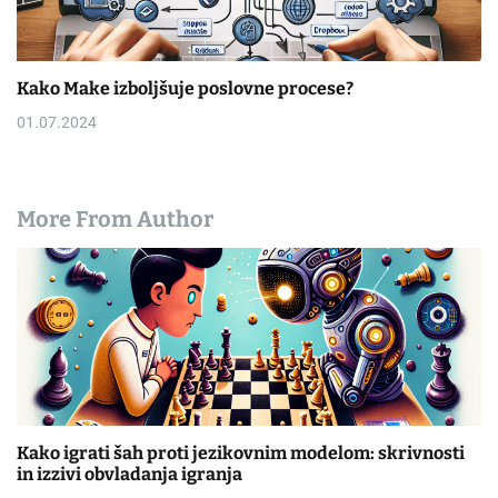
Kako Make izboljšuje poslovne procese?
01.07.2024
More From Author
Kako igrati šah proti jezikovnim modelom: skrivnosti
in izzivi obvladanja igranja