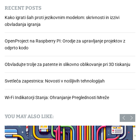
RECENT POSTS
Kako igrati šah proti jezikovnim modelom: skrivnosti in izzivi
obvladanja igranja
OpenProject na Raspberry PI: Orodje za upravljanje projektov z
odprto kodo
Obvladujte trolje za patente in slikovno oblikovanje pri 3D tiskanju
Svetleča zapestnica: Novosti v nošljivih tehnologijah
Wi-Fi Indikatorji Stanja: Ohranjanje Preglednosti Mreže
YOU MAY ALSO LIKE: