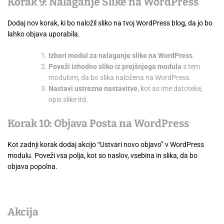
Korak 9: Nalaganje Slike na WordPress
Dodaj nov korak, ki bo naložil sliko na tvoj WordPress blog, da jo bo
lahko objava uporabila.
Izberi modul za nalaganje slike na WordPress
.
Poveži izhodno sliko iz prejšnjega modula
s tem
modulom, da bo slika naložena na WordPress.
Nastavi ustrezne nastavitve
, kot so ime datoteke,
opis slike itd.
Korak 10: Objava Posta na WordPress
Kot zadnji korak dodaj akcijo “Ustvari novo objavo” v WordPress
modulu. Poveži vsa polja, kot so naslov, vsebina in slika, da bo
objava popolna.
Akcija