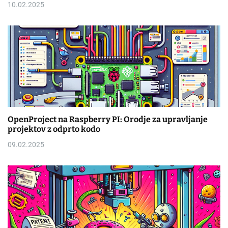
10.02.2025
OpenProject na Raspberry PI: Orodje za upravljanje
projektov z odprto kodo
09.02.2025