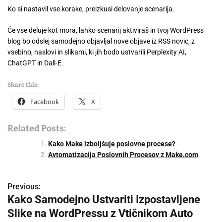
Ko si nastavil vse korake, preizkusi delovanje scenarija.
Če vse deluje kot mora, lahko scenarij aktiviraš in tvoj WordPress
blog bo odslej samodejno objavljal nove objave iz RSS novic, z
vsebino, naslovi in slikami, ki jih bodo ustvarili Perplexity AI,
ChatGPT in Dall-E.
Share this:
Facebook
X
Related Posts:
Kako Make izboljšuje poslovne procese?
Avtomatizacija Poslovnih Procesov z Make.com
Previous:
P
Kako Samodejno Ustvariti Izpostavljene
o
Slike na WordPressu z Vtičnikom Auto