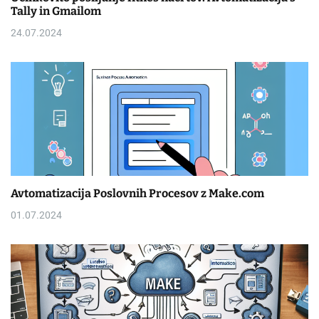
Tally in Gmailom
24.07.2024
Avtomatizacija Poslovnih Procesov z Make.com
01.07.2024