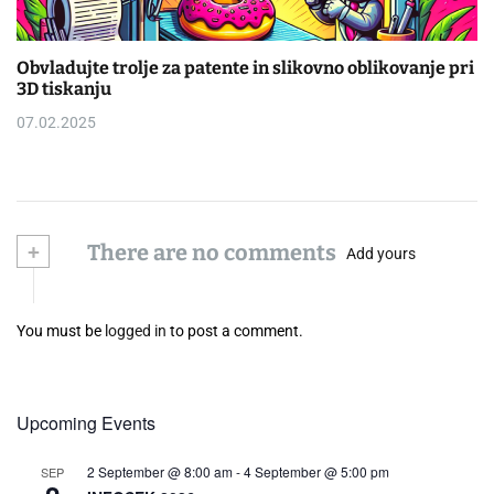
Obvladujte trolje za patente in slikovno oblikovanje pri
3D tiskanju
07.02.2025
+
There are no comments
Add yours
You must be
logged in
to post a comment.
Upcoming Events
2 September @ 8:00 am
-
4 September @ 5:00 pm
SEP