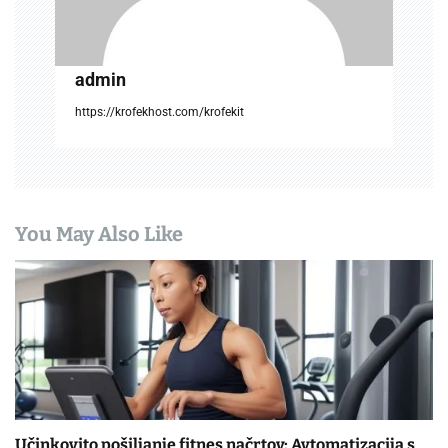
admin
https://krofekhost.com/krofekit
You May Also Like
Učinkovito pošiljanje fitnes načrtov: Avtomatizacija s