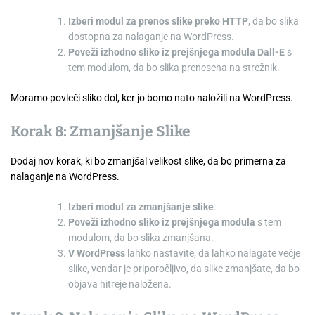
Izberi modul za prenos slike preko HTTP
, da bo slika
dostopna za nalaganje na WordPress.
Poveži izhodno sliko iz prejšnjega modula Dall-E
s
tem modulom, da bo slika prenesena na strežnik.
Moramo povleči sliko dol, ker jo bomo nato naložili na WordPress.
Korak 8: Zmanjšanje Slike
Dodaj nov korak, ki bo zmanjšal velikost slike, da bo primerna za
nalaganje na WordPress.
Izberi modul za zmanjšanje slike
.
Poveži izhodno sliko iz prejšnjega modula
s tem
modulom, da bo slika zmanjšana.
V WordPress
lahko nastavite, da lahko nalagate večje
slike, vendar je priporočljivo, da slike zmanjšate, da bo
objava hitreje naložena.