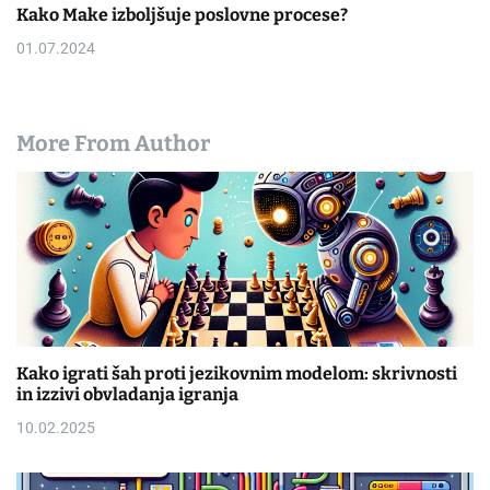
Kako Make izboljšuje poslovne procese?
01.07.2024
More From Author
Kako igrati šah proti jezikovnim modelom: skrivnosti
in izzivi obvladanja igranja
10.02.2025