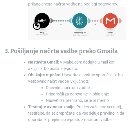
prilagojenega načrta vadbe na podlagi odgovorov.
3. Pošiljanje načrta vadbe preko Gmaila
Nastavite Gmail
: V Make.com dodajte Gmail kot
akcijo, ki bo poslala e-pošto.
Oblikujte e-pošto
: Ustvarite e-poštno sporočilo, ki bo
vsebovalo načrt vadbe, vključno z:
Dnevnim načrtom vadbe
Priporočili za ogrevanje in ohlajanje
Nasveti za prehrano, če je primerno
Testirajte avtomatizacijo
: Preden zaženete scenarij,
testirajte, da se prepričate, da vse deluje pravilno in da
uporabniki prejemajo e-pošto z načrtom vadbe.