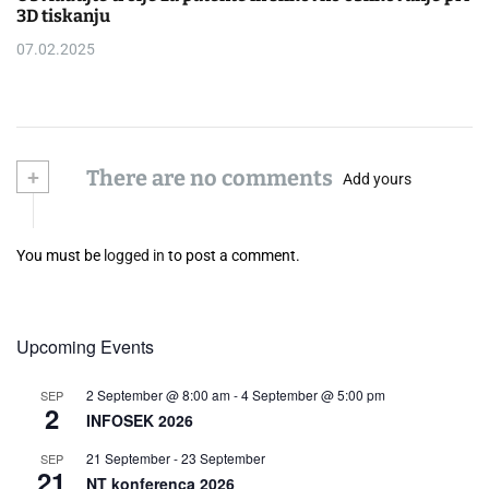
3D tiskanju
07.02.2025
+
There are no comments
Add yours
You must be
logged in
to post a comment.
Upcoming Events
2 September @ 8:00 am
-
4 September @ 5:00 pm
SEP
2
INFOSEK 2026
21 September
-
23 September
SEP
21
NT konferenca 2026