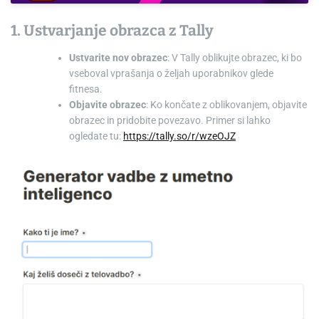
1. Ustvarjanje obrazca z Tally
Ustvarite nov obrazec
: V Tally oblikujte obrazec, ki bo
vseboval vprašanja o željah uporabnikov glede
fitnesa.
Objavite obrazec
: Ko končate z oblikovanjem, objavite
obrazec in pridobite povezavo. Primer si lahko
ogledate tu:
https://tally.so/r/wzeOJZ