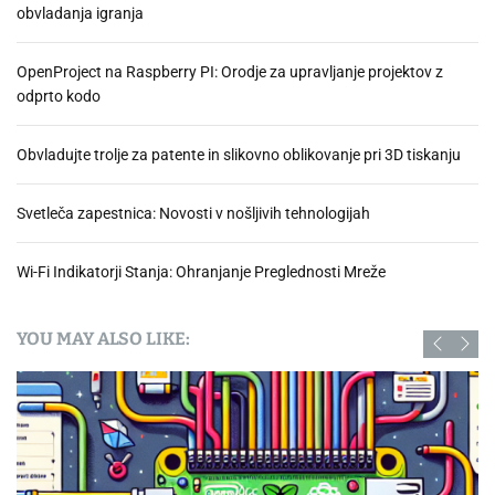
obvladanja igranja
OpenProject na Raspberry PI: Orodje za upravljanje projektov z
odprto kodo
Obvladujte trolje za patente in slikovno oblikovanje pri 3D tiskanju
Svetleča zapestnica: Novosti v nošljivih tehnologijah
Wi-Fi Indikatorji Stanja: Ohranjanje Preglednosti Mreže
YOU MAY ALSO LIKE: