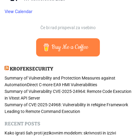
View Calendar
Če bi rad prispeval za vsebino
Buy Me a Coffee
KROFEKSECURITY
Summary of Vulnerability and Protection Measures against
AutomationDirect C-more EA9 HMI Vulnerabilities
Summary of Vulnerability CVE-2025-24964: Remote Code Execution
in Vitest API Server
Summary of CVE-2025-24968: Vulnerability in reNgine Framework
Leading to Remote Command Execution
RECENT POSTS
Kako igrati šah proti jezikovnim modelom: skrivnosti in izzivi