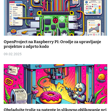
OpenProject na Raspberry PI: Orodje za upravljanje
projektov z odprto kodo
09.02.2025
Obvladujte trolje za patente in slikovno oblikovanje pri