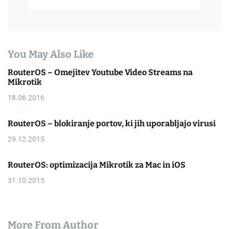
You May Also Like
RouterOS – Omejitev Youtube Video Streams na
Mikrotik
18.06.2016
RouterOS – blokiranje portov, ki jih uporabljajo virusi
29.12.2015
RouterOS: optimizacija Mikrotik za Mac in iOS
31.10.2015
More From Author