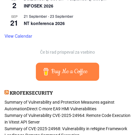
2
INFOSEK 2026
21 September
-
23 September
SEP
21
NT konferenca 2026
View Calendar
Če bi rad prispeval za vsebino
Buy Me a Coffee
KROFEKSECURITY
Summary of Vulnerability and Protection Measures against
AutomationDirect C-more EA9 HMI Vulnerabilities
Summary of Vulnerability CVE-2025-24964: Remote Code Execution
in Vitest API Server
Summary of CVE-2025-24968: Vulnerability in reNgine Framework