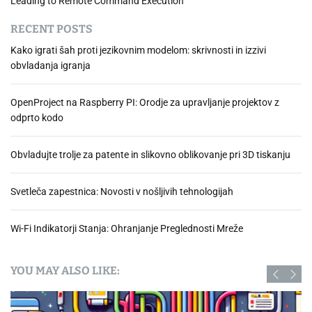
Leading to Remote Command Execution
RECENT POSTS
Kako igrati šah proti jezikovnim modelom: skrivnosti in izzivi
obvladanja igranja
OpenProject na Raspberry PI: Orodje za upravljanje projektov z
odprto kodo
Obvladujte trolje za patente in slikovno oblikovanje pri 3D tiskanju
Svetleča zapestnica: Novosti v nošljivih tehnologijah
Wi-Fi Indikatorji Stanja: Ohranjanje Preglednosti Mreže
YOU MAY ALSO LIKE: