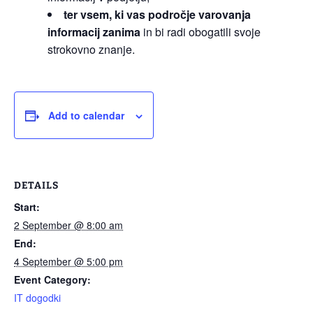
ter vsem, ki vas področje varovanja
informacij zanima
in bi radi obogatili svoje
strokovno znanje.
Add to calendar
DETAILS
Start:
2 September @ 8:00 am
End:
4 September @ 5:00 pm
Event Category:
IT dogodki