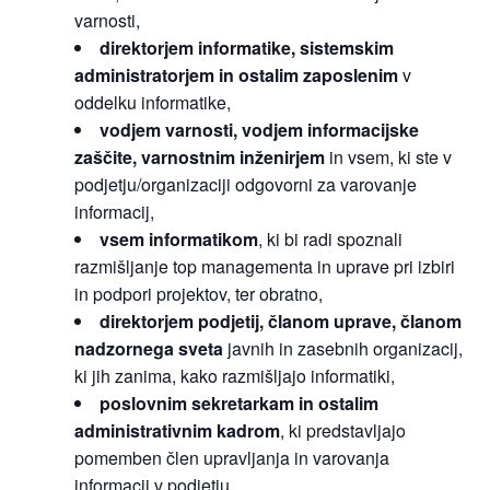
varnosti,
direktorjem informatike, sistemskim
administratorjem in ostalim zaposlenim
v
oddelku informatike,
vodjem varnosti, vodjem informacijske
zaščite, varnostnim inženirjem
in vsem, ki ste v
podjetju/organizaciji odgovorni za varovanje
informacij,
vsem informatikom
, ki bi radi spoznali
razmišljanje top managementa in uprave pri izbiri
in podpori projektov, ter obratno,
direktorjem podjetij, članom uprave, članom
nadzornega sveta
javnih in zasebnih organizacij,
ki jih zanima, kako razmišljajo informatiki,
poslovnim sekretarkam in ostalim
administrativnim kadrom
, ki predstavljajo
pomemben člen upravljanja in varovanja
informacij v podjetju,