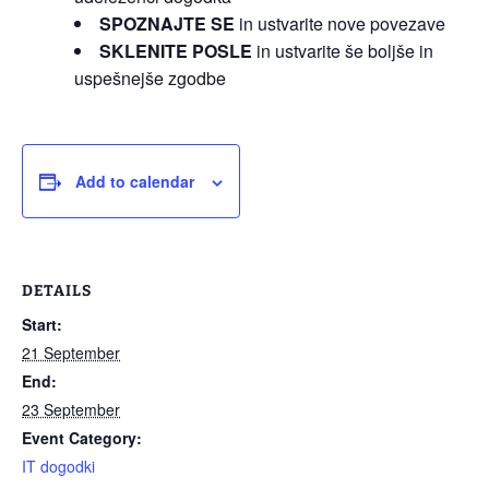
SPOZNAJTE SE
in ustvarite nove povezave
SKLENITE POSLE
in ustvarite še boljše in
uspešnejše zgodbe
Add to calendar
DETAILS
Start:
21 September
End:
23 September
Event Category:
IT dogodki