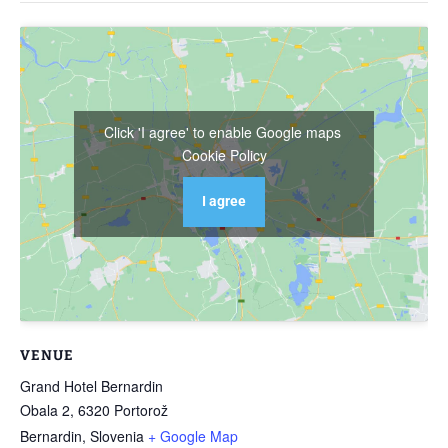
Click 'I agree' to enable Google maps
Cookie Policy
I agree
VENUE
Grand Hotel Bernardin
Obala 2, 6320 Portorož
Bernardin
,
Slovenia
+ Google Map