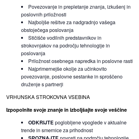
Povezovanje in prepletanje znanja, izkušenj in
poslovnih priložnosti
Najboljše rešitve za nadgradnjo vašega
obstoječega poslovanja
Stičišče vodilnih predstavnikov in
strokovnjakov na področju tehnologije in
poslovanja
Priložnost osebnega napredka in poslovne rasti
Najprimernejše okolje za učinkovito
povezovanje, poslovne sestanke in sproščeno
druženje s partnerji
VRHUNSKA STROKOVNA VSEBINA
Izpopolnite svoje znanje in izboljšajte svoje veščine
ODKRIJTE
poglobljene vpoglede v aktualne
trende in smernice za prihodnost
SPOZNAJTE
novosti na področju tehnologije