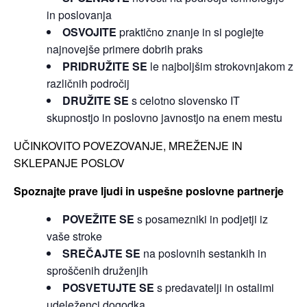
in poslovanja
OSVOJITE
praktično znanje in si poglejte
najnovejše primere dobrih praks
PRIDRUŽITE SE
le najboljšim strokovnjakom z
različnih področij
DRUŽITE SE
s celotno slovensko IT
skupnostjo in poslovno javnostjo na enem mestu
UČINKOVITO POVEZOVANJE, MREŽENJE IN
SKLEPANJE POSLOV
Spoznajte prave ljudi in uspešne poslovne partnerje
POVEŽITE SE
s posamezniki in podjetji iz
vaše stroke
SREČAJTE SE
na poslovnih sestankih in
sproščenih druženjih
POSVETUJTE SE
s predavatelji in ostalimi
udeleženci dogodka