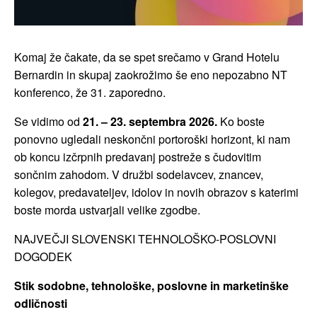
Komaj že čakate, da se spet srečamo v Grand Hotelu
Bernardin in skupaj zaokrožimo še eno nepozabno NT
konferenco, že 31. zaporedno.
Se vidimo od
21. – 23. septembra 2026.
Ko boste
ponovno ugledali neskončni portoroški horizont, ki nam
ob koncu izčrpnih predavanj postreže s čudovitim
sončnim zahodom. V družbi sodelavcev, znancev,
kolegov, predavateljev, idolov in novih obrazov s katerimi
boste morda ustvarjali velike zgodbe.
NAJVEČJI SLOVENSKI TEHNOLOŠKO-POSLOVNI
DOGODEK
Stik sodobne, tehnološke, poslovne in marketinške
odličnosti