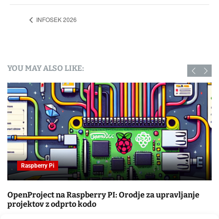
INFOSEK 2026
YOU MAY ALSO LIKE:
Raspberry Pi
OpenProject na Raspberry PI: Orodje za upravljanje
projektov z odprto kodo
09.02.2025