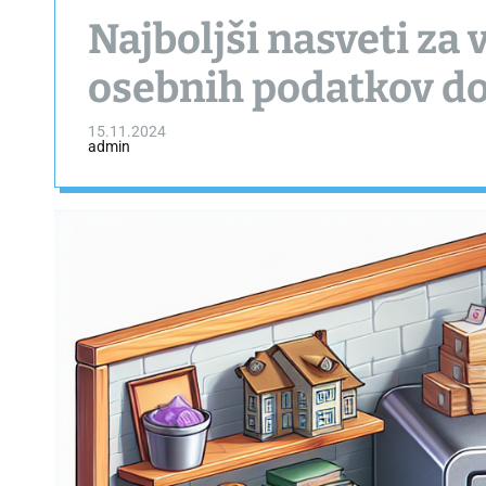
Najboljši nasveti za
osebnih podatkov d
15.11.2024
admin