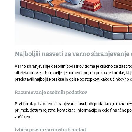
Najboljši nasveti za varno shranjevanj
Varno shranjevanje osebnih podatkov doma je ključno za zaščito 
ali elektronske informacije, je pomembno, da poznate korake, ki 
predstavili najboljše prakse in opise postopkov, kako učinkovito 
Razumevanje osebnih podatkov
Prvi korak pri varnem shranjevanju osebnih podatkov je razumevanj
priimek, datum rojstva, kontaktne informacije in celo finančne po
zaščiten.
Izbira pravih varnostnih metod