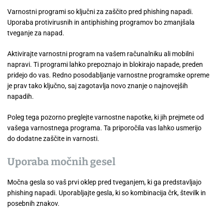
Varnostni programi so ključni za zaščito pred phishing napadi.
Uporaba protivirusnih in antiphishing programov bo zmanjšala
tveganje za napad.
Aktivirajte varnostni program na vašem računalniku ali mobilni
napravi. Ti programi lahko prepoznajo in blokirajo napade, preden
pridejo do vas. Redno posodabljanje varnostne programske opreme
je prav tako ključno, saj zagotavlja novo znanje o najnovejših
napadih.
Poleg tega pozorno preglejte varnostne napotke, ki jih prejmete od
vašega varnostnega programa. Ta priporočila vas lahko usmerijo
do dodatne zaščite in varnosti.
Uporaba močnih gesel
Močna gesla so vaš prvi oklep pred tveganjem, ki ga predstavljajo
phishing napadi. Uporabljajte gesla, ki so kombinacija črk, številk in
posebnih znakov.