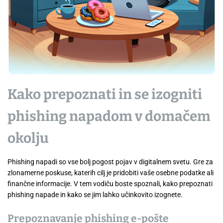
Kako prepoznati in se izogniti
phishing napadom v domačem
okolju
Phishing napadi so vse bolj pogost pojav v digitalnem svetu. Gre za
zlonamerne poskuse, katerih cilj je pridobiti vaše osebne podatke ali
finančne informacije. V tem vodiču boste spoznali, kako prepoznati
phishing napade in kako se jim lahko učinkovito izognete.
Prepoznavanje phishing e-pošte