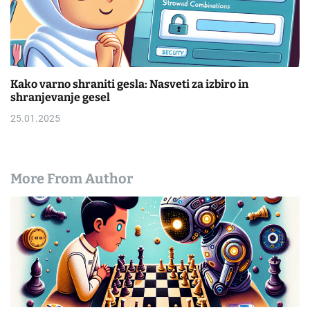
Kako varno shraniti gesla: Nasveti za izbiro in
shranjevanje gesel
25.01.2025
More From Author