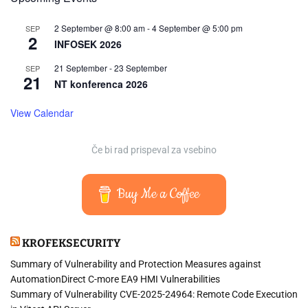
2 September @ 8:00 am
-
4 September @ 5:00 pm
SEP
2
INFOSEK 2026
21 September
-
23 September
SEP
21
NT konferenca 2026
View Calendar
Če bi rad prispeval za vsebino
Buy Me a Coffee
KROFEKSECURITY
Summary of Vulnerability and Protection Measures against
AutomationDirect C-more EA9 HMI Vulnerabilities
Summary of Vulnerability CVE-2025-24964: Remote Code Execution