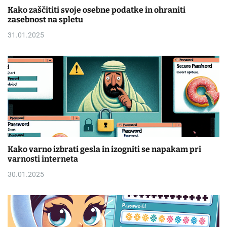
Kako zaščititi svoje osebne podatke in ohraniti
zasebnost na spletu
31.01.2025
Kako varno izbrati gesla in izogniti se napakam pri
varnosti interneta
30.01.2025