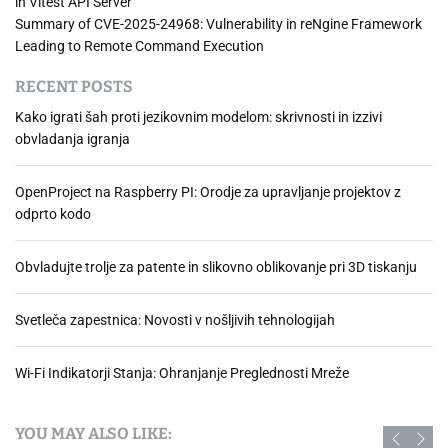
in Vitest API Server
Summary of CVE-2025-24968: Vulnerability in reNgine Framework
Leading to Remote Command Execution
RECENT POSTS
Kako igrati šah proti jezikovnim modelom: skrivnosti in izzivi
obvladanja igranja
OpenProject na Raspberry PI: Orodje za upravljanje projektov z
odprto kodo
Obvladujte trolje za patente in slikovno oblikovanje pri 3D tiskanju
Svetleča zapestnica: Novosti v nošljivih tehnologijah
Wi-Fi Indikatorji Stanja: Ohranjanje Preglednosti Mreže
YOU MAY ALSO LIKE: