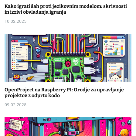
Kako igrati šah proti jezikovnim modelom: skrivnosti
in izzivi obvladanja igranja
10.02.2025
OpenProject na Raspberry PI: Orodje za upravljanje
projektov z odprto kodo
09.02.2025