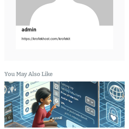
n
admin
https://krofekhost.com/krofekit
You May Also Like