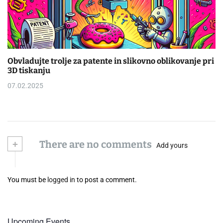
Obvladujte trolje za patente in slikovno oblikovanje pri
3D tiskanju
07.02.2025
+
There are no comments
Add yours
You must be
logged in
to post a comment.
Upcoming Events