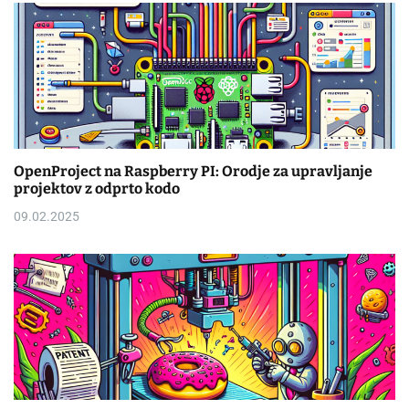
OpenProject na Raspberry PI: Orodje za upravljanje
projektov z odprto kodo
09.02.2025