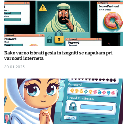
Kako varno izbrati gesla in izogniti se napakam pri
varnosti interneta
30.01.2025