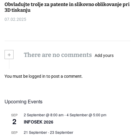
Obvladujte trolje za patente in slikovno oblikovanje pri
3D tiskanju
07.02.2025
+
There are no comments
Add yours
You must be
logged in
to post a comment.
Upcoming Events
2 September @ 8:00 am
-
4 September @ 5:00 pm
SEP
2
INFOSEK 2026
21 September
-
23 September
SEP