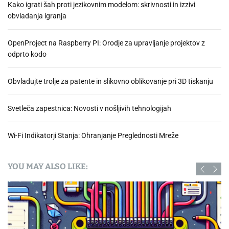
Kako igrati šah proti jezikovnim modelom: skrivnosti in izzivi
obvladanja igranja
OpenProject na Raspberry PI: Orodje za upravljanje projektov z
odprto kodo
Obvladujte trolje za patente in slikovno oblikovanje pri 3D tiskanju
Svetleča zapestnica: Novosti v nošljivih tehnologijah
Wi-Fi Indikatorji Stanja: Ohranjanje Preglednosti Mreže
YOU MAY ALSO LIKE: