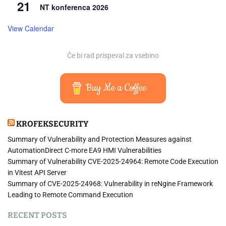
21
NT konferenca 2026
View Calendar
Če bi rad prispeval za vsebino
Buy Me a Coffee
KROFEKSECURITY
Summary of Vulnerability and Protection Measures against
AutomationDirect C-more EA9 HMI Vulnerabilities
Summary of Vulnerability CVE-2025-24964: Remote Code Execution
in Vitest API Server
Summary of CVE-2025-24968: Vulnerability in reNgine Framework
Leading to Remote Command Execution
RECENT POSTS