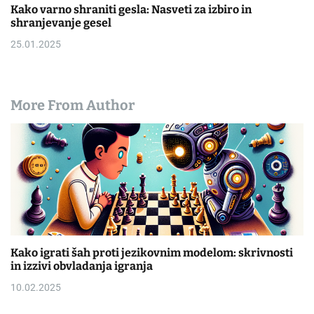
Kako varno shraniti gesla: Nasveti za izbiro in
shranjevanje gesel
25.01.2025
More From Author
Kako igrati šah proti jezikovnim modelom: skrivnosti
in izzivi obvladanja igranja
10.02.2025