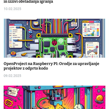
in izzivi obvladanja igranja
10.02.2025
OpenProject na Raspberry PI: Orodje za upravljanje
projektov z odprto kodo
09.02.2025