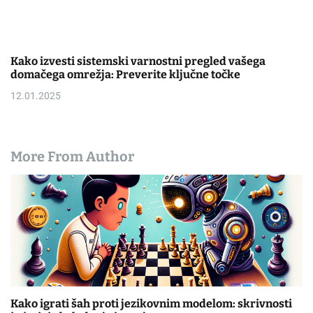
Kako izvesti sistemski varnostni pregled vašega
domačega omrežja: Preverite ključne točke
12.01.2025
More From Author
Kako igrati šah proti jezikovnim modelom: skrivnosti