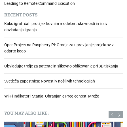
Leading to Remote Command Execution
RECENT POSTS
Kako igrati šah proti jezikovnim modelom: skrivnosti in izzivi
obvladanja igranja
OpenProject na Raspberry PI: Orodje za upravljanje projektov z
odprto kodo
Obvladujte trolje za patente in slikovno oblikovanje pri 3D tiskanju
Svetleča zapestnica: Novosti v nošljivih tehnologijah
Wi-Fi Indikatorji Stanja: Ohranjanje Preglednosti Mreže
YOU MAY ALSO LIKE: