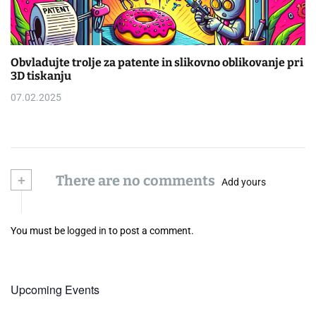
Obvladujte trolje za patente in slikovno oblikovanje pri
3D tiskanju
07.02.2025
+
There are no comments
Add yours
You must be
logged in
to post a comment.
Upcoming Events