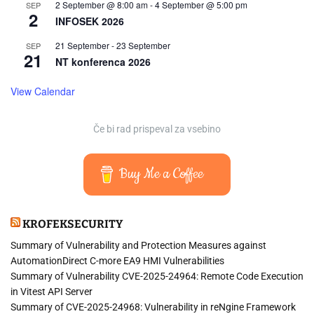
2 September @ 8:00 am
-
4 September @ 5:00 pm
SEP
2
INFOSEK 2026
21 September
-
23 September
SEP
21
NT konferenca 2026
View Calendar
Če bi rad prispeval za vsebino
Buy Me a Coffee
KROFEKSECURITY
Summary of Vulnerability and Protection Measures against
AutomationDirect C-more EA9 HMI Vulnerabilities
Summary of Vulnerability CVE-2025-24964: Remote Code Execution
in Vitest API Server
Summary of CVE-2025-24968: Vulnerability in reNgine Framework