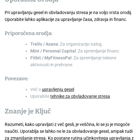
Pri upravljanju gesel in obvladovanju stresa je na voljo vrsta orodij.
Uporabite lahko aplikacije za upravljanje časa, zdravja in financ.
Priporočena orodja:
Trello / Asana
: Za organizacijo nalog.
Mint / Personal Capital
: Za spremljanje financ.
Fitbit / MyFitnessPal
: Za spremljanje telesne
aktivnosti in prehrane.
Povezave:
Več o
upravljenju gesel
.
Uporabite
tehnike za obvladovanje stresa
.
Znanje je Ključ
Razumeti, kako upravljati z več gesli, je veščina, ki se jo je mogoče
naučiti. Uporablja se lahko ne le za obvladovanje gesel, ampak tudi
za zmanjšanje stresa. Ko postane rutina učinkovitega upravljanja z