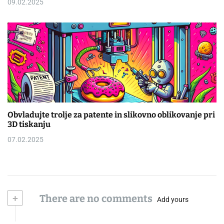
09.02.2025
Obvladujte trolje za patente in slikovno oblikovanje pri
3D tiskanju
07.02.2025
+
There are no comments
Add yours