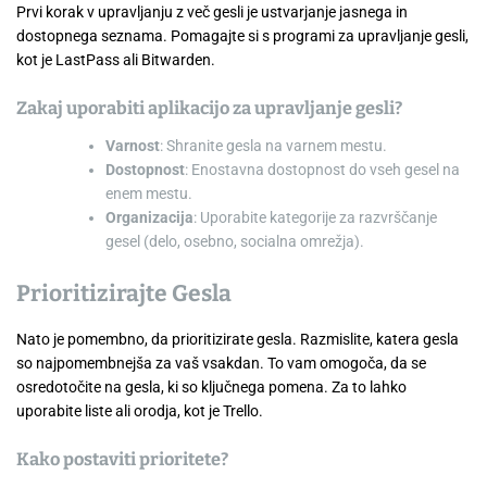
Prvi korak v upravljanju z več gesli je ustvarjanje jasnega in
dostopnega seznama. Pomagajte si s programi za upravljanje gesli,
kot je LastPass ali Bitwarden.
Zakaj uporabiti aplikacijo za upravljanje gesli?
Varnost
: Shranite gesla na varnem mestu.
Dostopnost
: Enostavna dostopnost do vseh gesel na
enem mestu.
Organizacija
: Uporabite kategorije za razvrščanje
gesel (delo, osebno, socialna omrežja).
Prioritizirajte Gesla
Nato je pomembno, da prioritizirate gesla. Razmislite, katera gesla
so najpomembnejša za vaš vsakdan. To vam omogoča, da se
osredotočite na gesla, ki so ključnega pomena. Za to lahko
uporabite liste ali orodja, kot je Trello.
Kako postaviti prioritete?