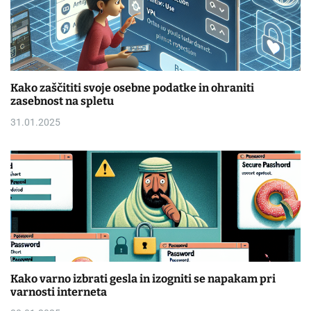
Kako zaščititi svoje osebne podatke in ohraniti
zasebnost na spletu
31.01.2025
Kako varno izbrati gesla in izogniti se napakam pri
varnosti interneta