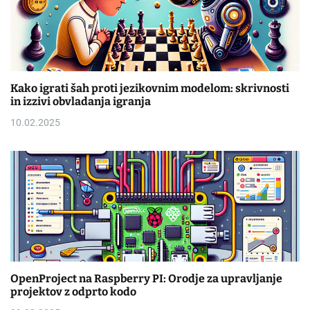
Kako igrati šah proti jezikovnim modelom: skrivnosti
in izzivi obvladanja igranja
10.02.2025
OpenProject na Raspberry PI: Orodje za upravljanje
projektov z odprto kodo