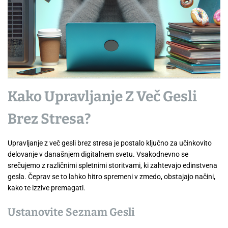
Kako Upravljanje Z Več Gesli
Brez Stresa?
Upravljanje z več gesli brez stresa je postalo ključno za učinkovito
delovanje v današnjem digitalnem svetu. Vsakodnevno se
srečujemo z različnimi spletnimi storitvami, ki zahtevajo edinstvena
gesla. Čeprav se to lahko hitro spremeni v zmedo, obstajajo načini,
kako te izzive premagati.
Ustanovite Seznam Gesli