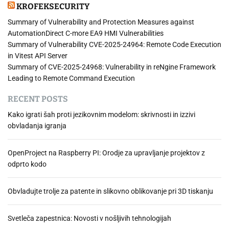
KROFEKSECURITY
Summary of Vulnerability and Protection Measures against
AutomationDirect C-more EA9 HMI Vulnerabilities
Summary of Vulnerability CVE-2025-24964: Remote Code Execution
in Vitest API Server
Summary of CVE-2025-24968: Vulnerability in reNgine Framework
Leading to Remote Command Execution
RECENT POSTS
Kako igrati šah proti jezikovnim modelom: skrivnosti in izzivi
obvladanja igranja
OpenProject na Raspberry PI: Orodje za upravljanje projektov z
odprto kodo
Obvladujte trolje za patente in slikovno oblikovanje pri 3D tiskanju
Svetleča zapestnica: Novosti v nošljivih tehnologijah