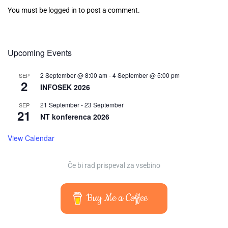
You must be
logged in
to post a comment.
Upcoming Events
2 September @ 8:00 am
-
4 September @ 5:00 pm
SEP
2
INFOSEK 2026
21 September
-
23 September
SEP
21
NT konferenca 2026
View Calendar
Če bi rad prispeval za vsebino
Buy Me a Coffee