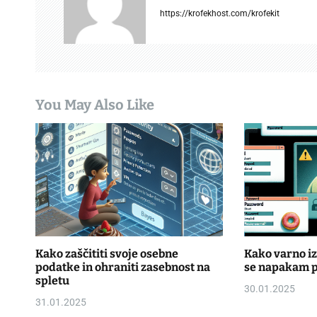
v
https://krofekhost.com/krofekit
i
g
a
You May Also Like
t
i
o
n
Kako zaščititi svoje osebne
Kako varno izb
podatke in ohraniti zasebnost na
se napakam pr
spletu
30.01.2025
31.01.2025