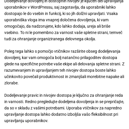
Dodeljevanje dovoljenj in dostopnih nivojev je ključen del upravljanja
uporabnikov v WordPressu, saj zagotavlja, da uporabniki lahko
dostopajo le do vsebin in funkcij, ki so jih dolžni upravljati. Vsaka
uporabniška vloga ima vnaprej določena dovoljenja, ki vam
omogočajo, da nadzorujete, kdo lahko dodaja, ureja ali briše
vsebino. To ni le pomembno za varnost vaše spletne strani, temveč
tudi za ohranjanje organiziranega delovnega okolja.
Poleg tega lahko s pomočjo vtičnikov razširite obseg dodeljevanja
dovoljenj, kar vam omogoča bolj natančno prilagoditev dostopa
glede na specifične potrebe vaše ekipe ali delovanja spletne strani. Z
razumevanjem in upravljanjem teh nivojev dostopa boste lahko
učinkovito povečali produktivnost in zmanjšali morebitne napake ali
zlorabe.
Dodeljevanje pravic in nivojev dostopa je ključno za ohranjanje reda
in varnosti. Redno pregledujte dodeljena dovoljenja in se prepričajte,
da so v skladu z vašimi potrebami. Uporaba vtičnikov za napredno
upravljanje dostopa lahko dodatno izboljša vašo fleksibilnost pri
upravljanju uporabnikov.