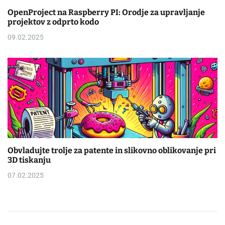
OpenProject na Raspberry PI: Orodje za upravljanje
projektov z odprto kodo
09.02.2025
Obvladujte trolje za patente in slikovno oblikovanje pri
3D tiskanju
07.02.2025