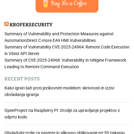
Buy Me a Coffee
KROFEKSECURITY
Summary of Vulnerability and Protection Measures against
AutomationDirect C-more EA9 HMI Vulnerabilities
Summary of Vulnerability CVE-2025-24964: Remote Code Execution
in Vitest API Server
Summary of CVE-2025-24968: Vulnerability in reNgine Framework
Leading to Remote Command Execution
RECENT POSTS
Kako igrati šah proti jezikovnim modelom: skrivnosti in izzivi
obvladanja igranja
OpenProject na Raspberry PI: Orodje za upravljanje projektov z
odprto kodo
Obvladujte trolje za patente in slikovno oblikovanje pri 3D tiskanju