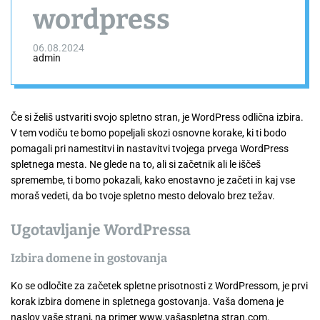
wordpress
06.08.2024
admin
Če si želiš ustvariti svojo spletno stran, je WordPress odlična izbira.
V tem vodiču te bomo popeljali skozi osnovne korake, ki ti bodo
pomagali pri namestitvi in nastavitvi tvojega prvega WordPress
spletnega mesta. Ne glede na to, ali si začetnik ali le iščeš
spremembe, ti bomo pokazali, kako enostavno je začeti in kaj vse
moraš vedeti, da bo tvoje spletno mesto delovalo brez težav.
Ugotavljanje WordPressa
Izbira domene in gostovanja
Ko se odločite za začetek spletne prisotnosti z WordPressom, je prvi
korak izbira domene in spletnega gostovanja. Vaša domena je
naslov vaše strani, na primer www.vašaspletna stran.com.