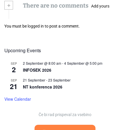
+
There are no comments
Add yours
You must be
logged in
to post a comment.
Upcoming Events
2 September @ 8:00 am
-
4 September @ 5:00 pm
SEP
2
INFOSEK 2026
21 September
-
23 September
SEP
21
NT konferenca 2026
View Calendar
Če bi rad prispeval za vsebino