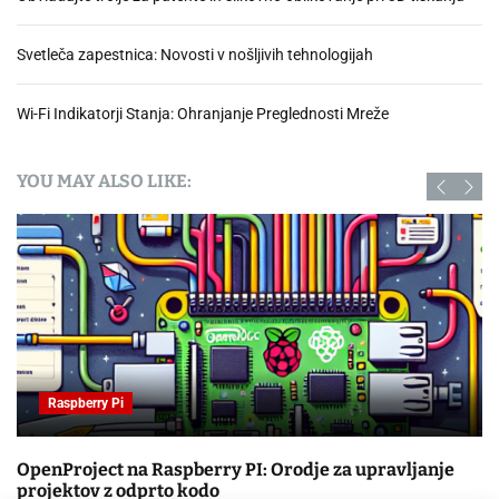
Svetleča zapestnica: Novosti v nošljivih tehnologijah
Wi-Fi Indikatorji Stanja: Ohranjanje Preglednosti Mreže
YOU MAY ALSO LIKE:
Raspberry Pi
OpenProject na Raspberry PI: Orodje za upravljanje
projektov z odprto kodo