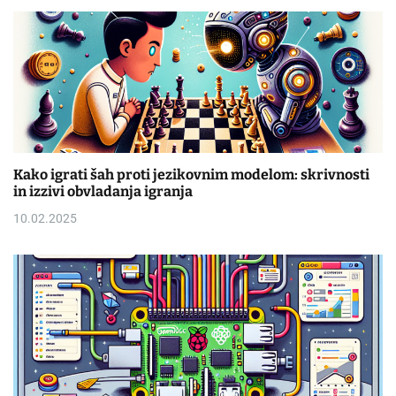
Kako igrati šah proti jezikovnim modelom: skrivnosti
in izzivi obvladanja igranja
10.02.2025