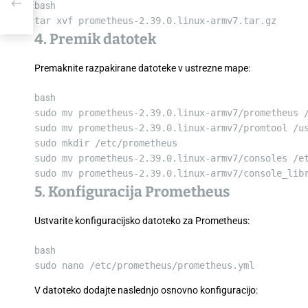
bash
tar
xvf prometheus-2.39.0.linux-armv7.tar.gz
4. Premik datotek
Premaknite razpakirane datoteke v ustrezne mape:
bash
sudo
mv
prometheus-2.39.0.linux-armv7/prometheus /
sudo
mv
prometheus-2.39.0.linux-armv7/promtool /u
sudo
mkdir
/etc/prometheus
sudo
mv
prometheus-2.39.0.linux-armv7/consoles /e
sudo
mv
prometheus-2.39.0.linux-armv7/console_libr
5. Konfiguracija Prometheus
Ustvarite konfiguracijsko datoteko za Prometheus:
bash
sudo
nano
/etc/prometheus/prometheus.yml
V datoteko dodajte naslednjo osnovno konfiguracijo: