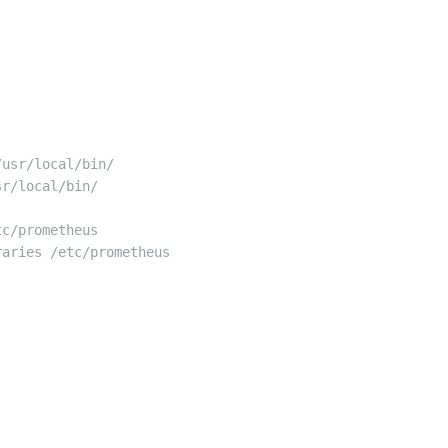
usr/local/bin/
sr/local/bin/
tc/prometheus
aries /etc/prometheus