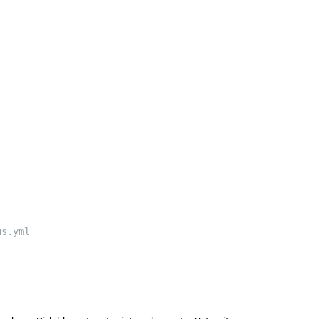
us.yml