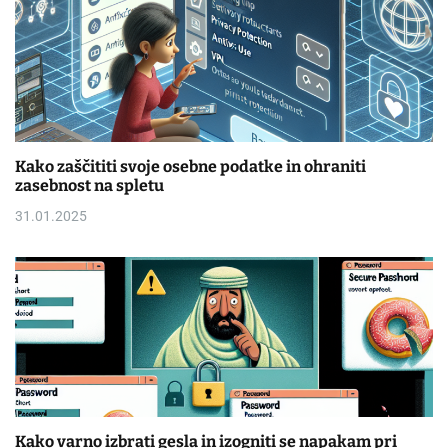
Kako zaščititi svoje osebne podatke in ohraniti
zasebnost na spletu
31.01.2025
Kako varno izbrati gesla in izogniti se napakam pri