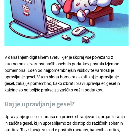
V današnjem digitalnem svetu, kjer je skoraj vse povezano z
internetom, je varnost naših osebnih podatkov postala izjemno
pomembna. Eden od najpomembnejših vidikov te varnosti je
upravljanje gesel. V tem blogu bomo raziskali, kaj je upravljanje
gesel, zakaj je pomembno, kako izbrati pravi upravljalec gesel in
kakšne so najboljše prakse za zaščito vaših podatkov.
Kaj je upravljanje gesel?
Upravljanje gesel se nanaša na proces shranjevanja, organiziranja
in zaščite gesel, ki jih uporabljamo za dostop do različnih spletnih
storitev. To vključuje vse od e-poštnih računov, bančnih storitev,