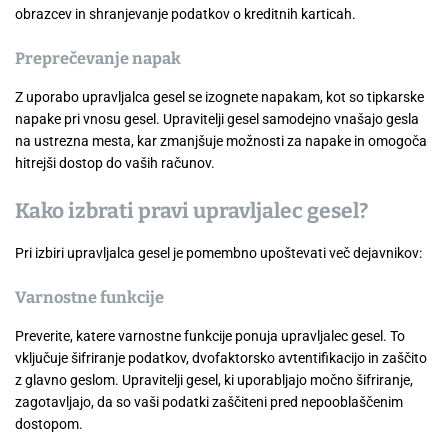
obrazcev in shranjevanje podatkov o kreditnih karticah.
Preprečevanje napak
Z uporabo upravljalca gesel se izognete napakam, kot so tipkarske
napake pri vnosu gesel. Upravitelji gesel samodejno vnašajo gesla
na ustrezna mesta, kar zmanjšuje možnosti za napake in omogoča
hitrejši dostop do vaših računov.
Kako izbrati pravi upravljalec gesel?
Pri izbiri upravljalca gesel je pomembno upoštevati več dejavnikov:
Varnostne funkcije
Preverite, katere varnostne funkcije ponuja upravljalec gesel. To
vključuje šifriranje podatkov, dvofaktorsko avtentifikacijo in zaščito
z glavno geslom. Upravitelji gesel, ki uporabljajo močno šifriranje,
zagotavljajo, da so vaši podatki zaščiteni pred nepooblaščenim
dostopom.