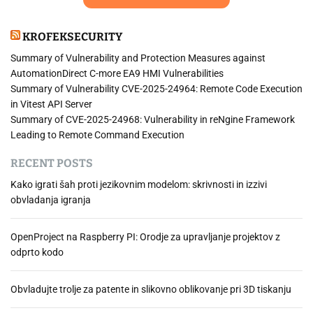
KROFEKSECURITY
Summary of Vulnerability and Protection Measures against
AutomationDirect C-more EA9 HMI Vulnerabilities
Summary of Vulnerability CVE-2025-24964: Remote Code Execution
in Vitest API Server
Summary of CVE-2025-24968: Vulnerability in reNgine Framework
Leading to Remote Command Execution
RECENT POSTS
Kako igrati šah proti jezikovnim modelom: skrivnosti in izzivi
obvladanja igranja
OpenProject na Raspberry PI: Orodje za upravljanje projektov z
odprto kodo
Obvladujte trolje za patente in slikovno oblikovanje pri 3D tiskanju