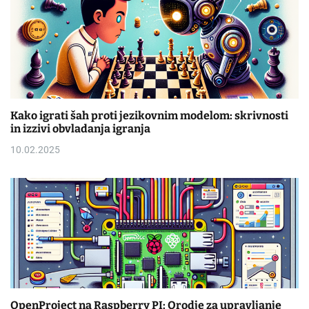
Kako igrati šah proti jezikovnim modelom: skrivnosti
in izzivi obvladanja igranja
10.02.2025
OpenProject na Raspberry PI: Orodje za upravljanje