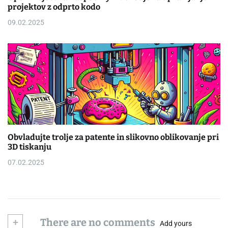
projektov z odprto kodo
09.02.2025
Obvladujte trolje za patente in slikovno oblikovanje pri
3D tiskanju
07.02.2025
+
There are no comments
Add yours