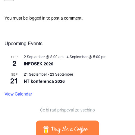
You must be
logged in
to post a comment.
Upcoming Events
2 September @ 8:00 am
-
4 September @ 5:00 pm
SEP
2
INFOSEK 2026
21 September
-
23 September
SEP
21
NT konferenca 2026
View Calendar
Če bi rad prispeval za vsebino
Buy Me a Coffee