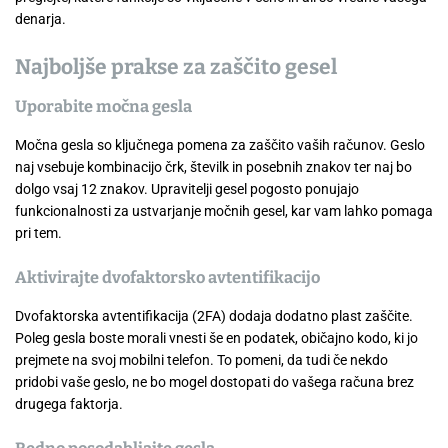
denarja.
Najboljše prakse za zaščito gesel
Uporabite močna gesla
Močna gesla so ključnega pomena za zaščito vaših računov. Geslo
naj vsebuje kombinacijo črk, številk in posebnih znakov ter naj bo
dolgo vsaj 12 znakov. Upravitelji gesel pogosto ponujajo
funkcionalnosti za ustvarjanje močnih gesel, kar vam lahko pomaga
pri tem.
Aktivirajte dvofaktorsko avtentifikacijo
Dvofaktorska avtentifikacija (2FA) dodaja dodatno plast zaščite.
Poleg gesla boste morali vnesti še en podatek, običajno kodo, ki jo
prejmete na svoj mobilni telefon. To pomeni, da tudi če nekdo
pridobi vaše geslo, ne bo mogel dostopati do vašega računa brez
drugega faktorja.