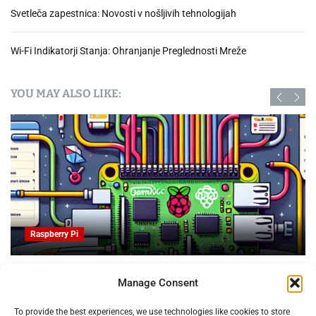
Svetleča zapestnica: Novosti v nošljivih tehnologijah
Wi-Fi Indikatorji Stanja: Ohranjanje Preglednosti Mreže
YOU MAY ALSO LIKE:
Raspberry Pi
OpenProject na Raspberry PI: Orodje za upravljanje
Manage Consent
projektov z odprto kodo
09.02.2025
To provide the best experiences, we use technologies like cookies to store