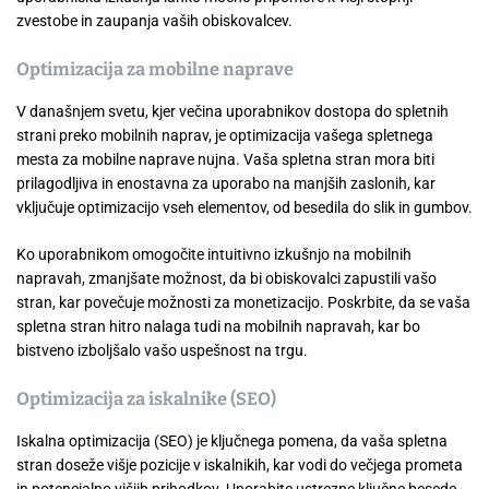
zvestobe in zaupanja vaših obiskovalcev.
Optimizacija za mobilne naprave
V današnjem svetu, kjer večina uporabnikov dostopa do spletnih
strani preko mobilnih naprav, je optimizacija vašega spletnega
mesta za mobilne naprave nujna. Vaša spletna stran mora biti
prilagodljiva in enostavna za uporabo na manjših zaslonih, kar
vključuje optimizacijo vseh elementov, od besedila do slik in gumbov.
Ko uporabnikom omogočite intuitivno izkušnjo na mobilnih
napravah, zmanjšate možnost, da bi obiskovalci zapustili vašo
stran, kar povečuje možnosti za monetizacijo. Poskrbite, da se vaša
spletna stran hitro nalaga tudi na mobilnih napravah, kar bo
bistveno izboljšalo vašo uspešnost na trgu.
Optimizacija za iskalnike (SEO)
Iskalna optimizacija (SEO) je ključnega pomena, da vaša spletna
stran doseže višje pozicije v iskalnikih, kar vodi do večjega prometa