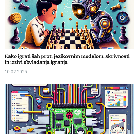
Kako igrati šah proti jezikovnim modelom: skrivnosti
in izzivi obvladanja igranja
10.02.2025