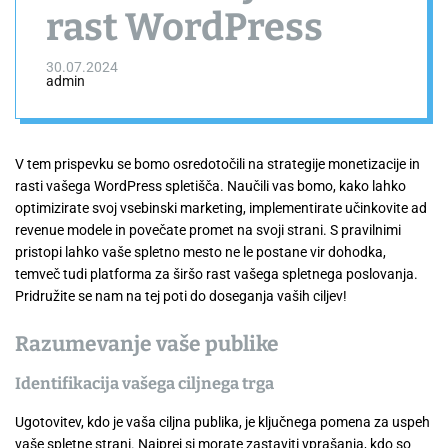
rast WordPress
30.07.2024
admin
V tem prispevku se bomo osredotočili na strategije monetizacije in
rasti vašega WordPress spletišča. Naučili vas bomo, kako lahko
optimizirate svoj vsebinski marketing, implementirate učinkovite ad
revenue modele in povečate promet na svoji strani. S pravilnimi
pristopi lahko vaše spletno mesto ne le postane vir dohodka,
temveč tudi platforma za širšo rast vašega spletnega poslovanja.
Pridružite se nam na tej poti do doseganja vaših ciljev!
Razumevanje vaše publike
Identifikacija vašega ciljnega trga
Ugotovitev, kdo je vaša ciljna publika, je ključnega pomena za uspeh
vaše spletne strani. Najprej si morate zastaviti vprašanja, kdo so