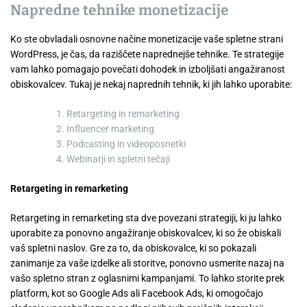
Napredne tehnike monetizacije
Ko ste obvladali osnovne načine monetizacije vaše spletne strani
WordPress, je čas, da raziščete naprednejše tehnike. Te strategije
vam lahko pomagajo povečati dohodek in izboljšati angažiranost
obiskovalcev. Tukaj je nekaj naprednih tehnik, ki jih lahko uporabite:
Retargeting in remarketing
Influencer marketing
Podcasting in videoposnetki
Webinarji in spletni tečaji
Retargeting in remarketing
Retargeting in remarketing sta dve povezani strategiji, ki ju lahko
uporabite za ponovno angažiranje obiskovalcev, ki so že obiskali
vaš spletni naslov. Gre za to, da obiskovalce, ki so pokazali
zanimanje za vaše izdelke ali storitve, ponovno usmerite nazaj na
vašo spletno stran z oglasnimi kampanjami. To lahko storite prek
platform, kot so Google Ads ali Facebook Ads, ki omogočajo