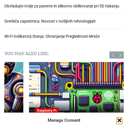
Obvladujte trolje za patente in slikovno oblikovanje pri 3D tiskanju
Svetleča zapestnica: Novosti v nošljivih tehnologijah
Wi-Fi Indikatorji Stanja: Ohranjanje Preglednosti Mreže
YOU MAY ALSO LIKE:
Raspberry Pi
Manage Consent
OpenProject na Raspberry PI: Orodje za upravljanje