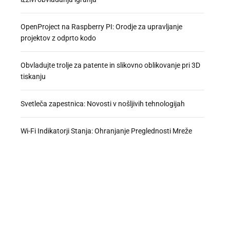
OpenProject na Raspberry PI: Orodje za upravljanje
projektov z odprto kodo
Obvladujte trolje za patente in slikovno oblikovanje pri 3D
tiskanju
Svetleča zapestnica: Novosti v nošljivih tehnologijah
Wi-Fi Indikatorji Stanja: Ohranjanje Preglednosti Mreže