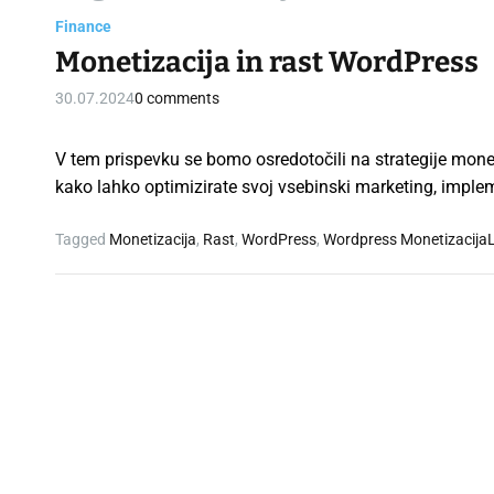
Finance
Monetizacija in rast WordPress
30.07.2024
0 comments
V tem prispevku se bomo osredotočili na strategije monet
kako lahko optimizirate svoj vsebinski marketing, imple
Tagged
Monetizacija
,
Rast
,
WordPress
,
Wordpress Monetizacija