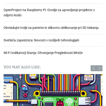
OpenProject na Raspberry PI: Orodje za upravljanje projektov z
odprto kodo
Obvladujte trolje za patente in slikovno oblikovanje pri 3D tiskanju
Svetleča zapestnica: Novosti v nošljivih tehnologijah
Wi-Fi Indikatorji Stanja: Ohranjanje Preglednosti Mreže
YOU MAY ALSO LIKE: