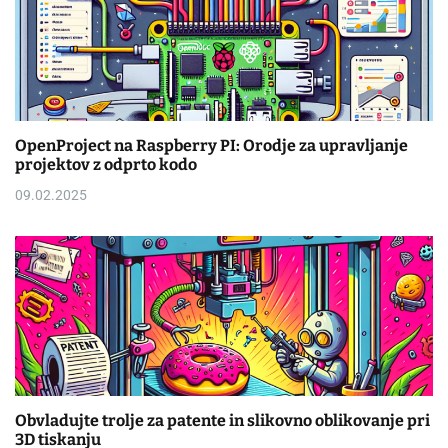
OpenProject na Raspberry PI: Orodje za upravljanje
projektov z odprto kodo
09.02.2025
Obvladujte trolje za patente in slikovno oblikovanje pri
3D tiskanju