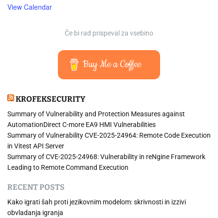
View Calendar
Če bi rad prispeval za vsebino
Buy Me a Coffee
KROFEKSECURITY
Summary of Vulnerability and Protection Measures against
AutomationDirect C-more EA9 HMI Vulnerabilities
Summary of Vulnerability CVE-2025-24964: Remote Code Execution
in Vitest API Server
Summary of CVE-2025-24968: Vulnerability in reNgine Framework
Leading to Remote Command Execution
RECENT POSTS
Kako igrati šah proti jezikovnim modelom: skrivnosti in izzivi
obvladanja igranja