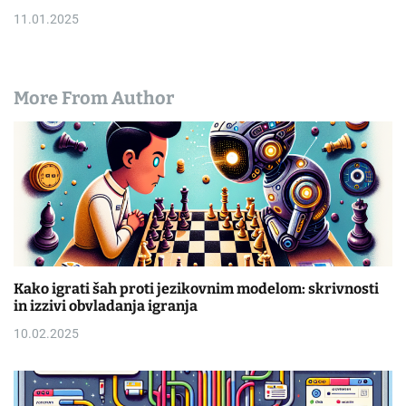
11.01.2025
More From Author
Kako igrati šah proti jezikovnim modelom: skrivnosti
in izzivi obvladanja igranja
10.02.2025