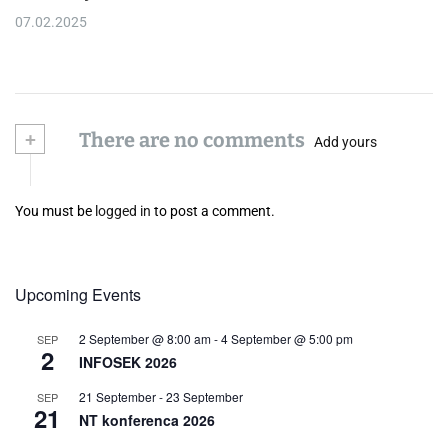
07.02.2025
+
There are no comments
Add yours
You must be
logged in
to post a comment.
Upcoming Events
2 September @ 8:00 am
-
4 September @ 5:00 pm
SEP
2
INFOSEK 2026
21 September
-
23 September
SEP
21
NT konferenca 2026