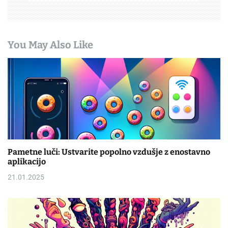
You May Also Like
Pametne luči: Ustvarite popolno vzdušje z enostavno
aplikacijo
21.01.2025