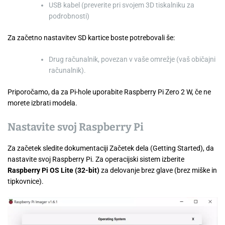
USB kabel (preverite pri svojem 3D tiskalniku za
podrobnosti)
Za začetno nastavitev SD kartice boste potrebovali še:
Drug računalnik, povezan v vaše omrežje (vaš običajni
računalnik).
Priporočamo, da za Pi-hole uporabite Raspberry Pi Zero 2 W, če ne
morete izbrati modela.
Nastavite svoj Raspberry Pi
Za začetek sledite dokumentaciji Začetek dela (Getting Started), da
nastavite svoj Raspberry Pi. Za operacijski sistem izberite
Raspberry Pi OS Lite (32-bit)
za delovanje brez glave (brez miške in
tipkovnice).