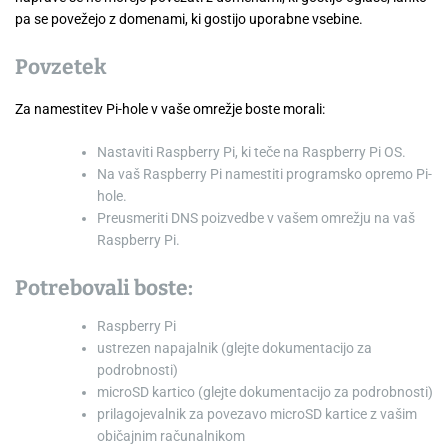
pa se povežejo z domenami, ki gostijo uporabne vsebine.
Povzetek
Za namestitev Pi-hole v vaše omrežje boste morali:
Nastaviti Raspberry Pi, ki teče na Raspberry Pi OS.
Na vaš Raspberry Pi namestiti programsko opremo Pi-
hole.
Preusmeriti DNS poizvedbe v vašem omrežju na vaš
Raspberry Pi.
Potrebovali boste:
Raspberry Pi
ustrezen napajalnik (glejte dokumentacijo za
podrobnosti)
microSD kartico (glejte dokumentacijo za podrobnosti)
prilagojevalnik za povezavo microSD kartice z vašim
običajnim računalnikom