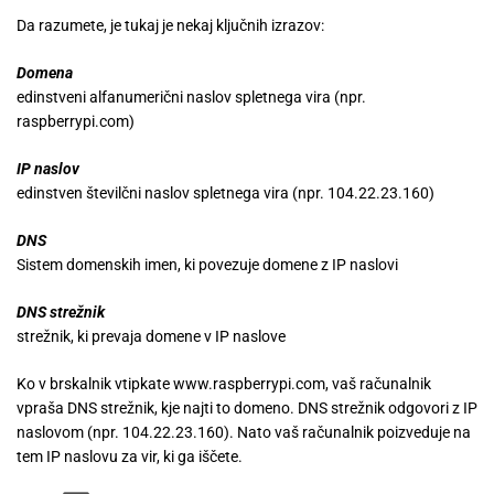
Da razumete, je tukaj je nekaj ključnih izrazov:
Domena
edinstveni alfanumerični naslov spletnega vira (npr.
raspberrypi.com)
IP naslov
edinstven številčni naslov spletnega vira (npr. 104.22.23.160)
DNS
Sistem domenskih imen, ki povezuje domene z IP naslovi
DNS strežnik
strežnik, ki prevaja domene v IP naslove
Ko v brskalnik vtipkate www.raspberrypi.com, vaš računalnik
vpraša DNS strežnik, kje najti to domeno. DNS strežnik odgovori z IP
naslovom (npr. 104.22.23.160). Nato vaš računalnik poizveduje na
tem IP naslovu za vir, ki ga iščete.