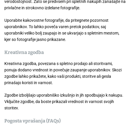
verodostojnost. Zato se predvsem pri spletnih nakupih zanašajte na
privlačne in strokovno izdelane fotografije.
Uporabite kakovostne fotografije, da pritegnete pozornost
uporabnikov. To lahko poveča varen pretok podatkov, saj
uporabniki veliko bolj zaupajo in se ukvarjajo s spletnim mestom,
kjer so fotografije jasno prikazane.
Kreativna zgodba
Kreativna zgodba, povezana s spletno prodajo ali storitvami,
ponuja dodano vrednost in povečuje zaupanje uporabnikov. Skozi
zgodbe lahko prikažete, kako vaši produkti, storitve ali gesla
prinašajo koristi in varnost.
Zgodbe izboljšajo uporabniško izkušnjo in jih spodbujajo k nakupu.
Vključite zgodbe, da boste prikazali vrednost in varnost svojih
storitev.
Pogosta vprašanja (FAQs)