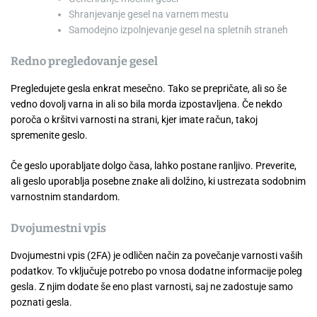
Shranjevanje gesel na varnem mestu
Samodejno izpolnjevanje gesel na spletnih straneh
Redno pregledovanje gesel
Pregledujete gesla enkrat mesečno. Tako se prepričate, ali so še
vedno dovolj varna in ali so bila morda izpostavljena. Če nekdo
poroča o kršitvi varnosti na strani, kjer imate račun, takoj
spremenite geslo.
Če geslo uporabljate dolgo časa, lahko postane ranljivo. Preverite,
ali geslo uporablja posebne znake ali dolžino, ki ustrezata sodobnim
varnostnim standardom.
Dvojumestni vpis
Dvojumestni vpis (2FA) je odličen način za povečanje varnosti vaših
podatkov. To vključuje potrebo po vnosa dodatne informacije poleg
gesla. Z njim dodate še eno plast varnosti, saj ne zadostuje samo
poznati gesla.