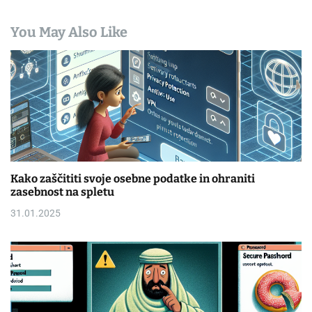
You May Also Like
Kako zaščititi svoje osebne podatke in ohraniti
zasebnost na spletu
31.01.2025