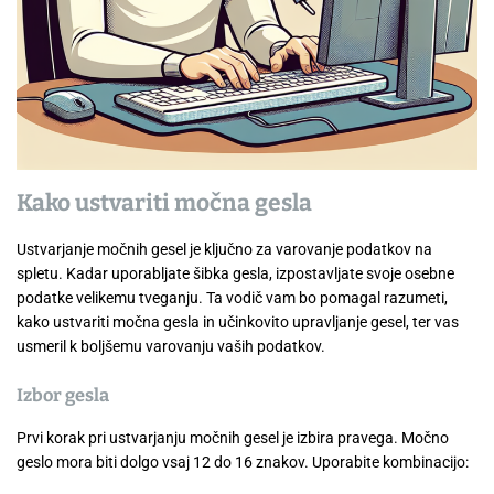
Kako ustvariti močna gesla
Ustvarjanje močnih gesel je ključno za varovanje podatkov na
spletu. Kadar uporabljate šibka gesla, izpostavljate svoje osebne
podatke velikemu tveganju. Ta vodič vam bo pomagal razumeti,
kako ustvariti močna gesla in učinkovito upravljanje gesel, ter vas
usmeril k boljšemu varovanju vaših podatkov.
Izbor gesla
Prvi korak pri ustvarjanju močnih gesel je izbira pravega. Močno
geslo mora biti dolgo vsaj 12 do 16 znakov. Uporabite kombinacijo: