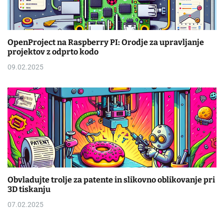
OpenProject na Raspberry PI: Orodje za upravljanje
projektov z odprto kodo
09.02.2025
Obvladujte trolje za patente in slikovno oblikovanje pri
3D tiskanju
07.02.2025