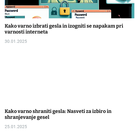
Kako varno izbrati gesla in izogniti se napakam pri
varnosti interneta
30.01.2025
Kako varno shraniti gesla: Nasveti za izbiro in
shranjevanje gesel
25.01.2025