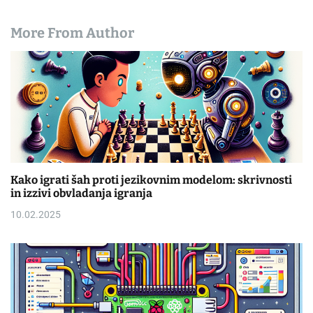
More From Author
Kako igrati šah proti jezikovnim modelom: skrivnosti
in izzivi obvladanja igranja
10.02.2025