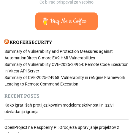
Če bi rad prispeval za vsebino
Buy Me a Coffee
KROFEKSECURITY
Summary of Vulnerability and Protection Measures against
AutomationDirect C-more EA9 HMI Vulnerabilities
Summary of Vulnerability CVE-2025-24964: Remote Code Execution
in Vitest API Server
Summary of CVE-2025-24968: Vulnerability in reNgine Framework
Leading to Remote Command Execution
RECENT POSTS
Kako igrati šah proti jezikovnim modelom: skrivnosti in izzivi
obvladanja igranja
OpenProject na Raspberry PI: Orodje za upravljanje projektov z