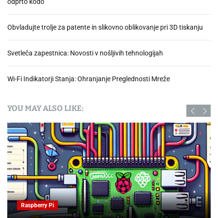
odprto kodo
Obvladujte trolje za patente in slikovno oblikovanje pri 3D tiskanju
Svetleča zapestnica: Novosti v nošljivih tehnologijah
Wi-Fi Indikatorji Stanja: Ohranjanje Preglednosti Mreže
YOU MAY ALSO LIKE:
Raspberry Pi