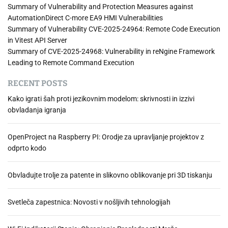
Summary of Vulnerability and Protection Measures against
AutomationDirect C-more EA9 HMI Vulnerabilities
Summary of Vulnerability CVE-2025-24964: Remote Code Execution
in Vitest API Server
Summary of CVE-2025-24968: Vulnerability in reNgine Framework
Leading to Remote Command Execution
RECENT POSTS
Kako igrati šah proti jezikovnim modelom: skrivnosti in izzivi
obvladanja igranja
OpenProject na Raspberry PI: Orodje za upravljanje projektov z
odprto kodo
Obvladujte trolje za patente in slikovno oblikovanje pri 3D tiskanju
Svetleča zapestnica: Novosti v nošljivih tehnologijah