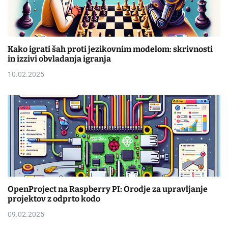
Kako igrati šah proti jezikovnim modelom: skrivnosti
in izzivi obvladanja igranja
10.02.2025
OpenProject na Raspberry PI: Orodje za upravljanje
projektov z odprto kodo
09.02.2025