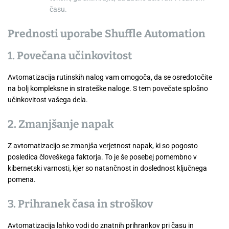
času.
Prednosti uporabe Shuffle Automation
1.
Povečana učinkovitost
Avtomatizacija rutinskih nalog vam omogoča, da se osredotočite
na bolj kompleksne in strateške naloge. S tem povečate splošno
učinkovitost vašega dela.
2.
Zmanjšanje napak
Z avtomatizacijo se zmanjša verjetnost napak, ki so pogosto
posledica človeškega faktorja. To je še posebej pomembno v
kibernetski varnosti, kjer so natančnost in doslednost ključnega
pomena.
3.
Prihranek časa in stroškov
Avtomatizacija lahko vodi do znatnih prihrankov pri času in