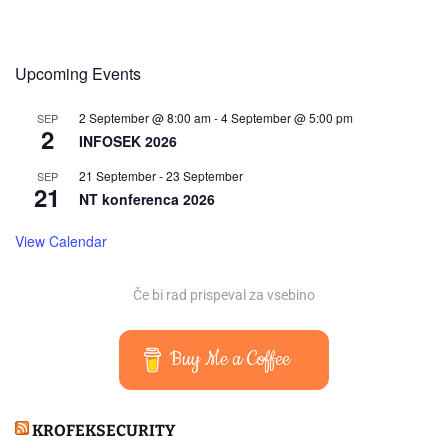
Upcoming Events
2 September @ 8:00 am
-
4 September @ 5:00 pm
SEP
2
INFOSEK 2026
21 September
-
23 September
SEP
21
NT konferenca 2026
View Calendar
Če bi rad prispeval za vsebino
Buy Me a Coffee
KROFEKSECURITY