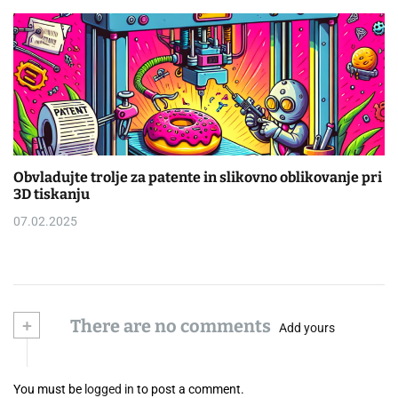
Obvladujte trolje za patente in slikovno oblikovanje pri
3D tiskanju
07.02.2025
+
There are no comments
Add yours
You must be
logged in
to post a comment.