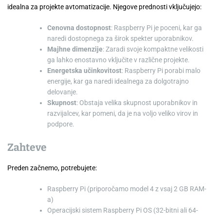
idealna za projekte avtomatizacije. Njegove prednosti vključujejo:
Cenovna dostopnost
: Raspberry Pi je poceni, kar ga
naredi dostopnega za širok spekter uporabnikov.
Majhne dimenzije
: Zaradi svoje kompaktne velikosti
ga lahko enostavno vključite v različne projekte.
Energetska učinkovitost
: Raspberry Pi porabi malo
energije, kar ga naredi idealnega za dolgotrajno
delovanje.
Skupnost
: Obstaja velika skupnost uporabnikov in
razvijalcev, kar pomeni, da je na voljo veliko virov in
podpore.
Zahteve
Preden začnemo, potrebujete:
Raspberry Pi (priporočamo model 4 z vsaj 2 GB RAM-
a)
Operacijski sistem Raspberry Pi OS (32-bitni ali 64-