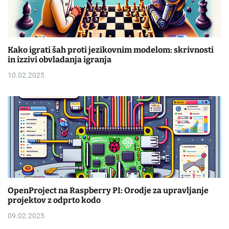
Kako igrati šah proti jezikovnim modelom: skrivnosti
in izzivi obvladanja igranja
10.02.2025
OpenProject na Raspberry PI: Orodje za upravljanje
projektov z odprto kodo
09.02.2025