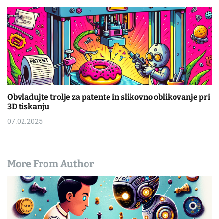
Obvladujte trolje za patente in slikovno oblikovanje pri
3D tiskanju
07.02.2025
More From Author