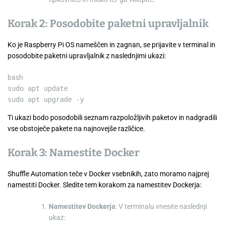
Korak 2: Posodobite paketni upravljalnik
Ko je Raspberry Pi OS nameščen in zagnan, se prijavite v terminal in
posodobite paketni upravljalnik z naslednjimi ukazi:
bash
sudo
apt
update
sudo
apt
upgrade -y
Ti ukazi bodo posodobili seznam razpoložljivih paketov in nadgradili
vse obstoječe pakete na najnovejše različice.
Korak 3: Namestite Docker
Shuffle Automation teče v Docker vsebnikih, zato moramo najprej
namestiti Docker. Sledite tem korakom za namestitev Dockerja:
Namestitev Dockerja
: V terminalu vnesite naslednji
ukaz: