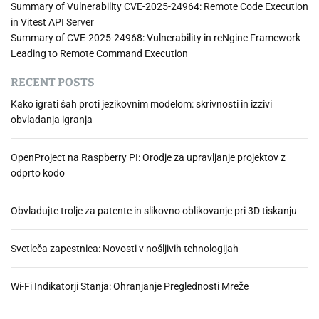
Summary of Vulnerability CVE-2025-24964: Remote Code Execution
in Vitest API Server
Summary of CVE-2025-24968: Vulnerability in reNgine Framework
Leading to Remote Command Execution
RECENT POSTS
Kako igrati šah proti jezikovnim modelom: skrivnosti in izzivi
obvladanja igranja
OpenProject na Raspberry PI: Orodje za upravljanje projektov z
odprto kodo
Obvladujte trolje za patente in slikovno oblikovanje pri 3D tiskanju
Svetleča zapestnica: Novosti v nošljivih tehnologijah
Wi-Fi Indikatorji Stanja: Ohranjanje Preglednosti Mreže