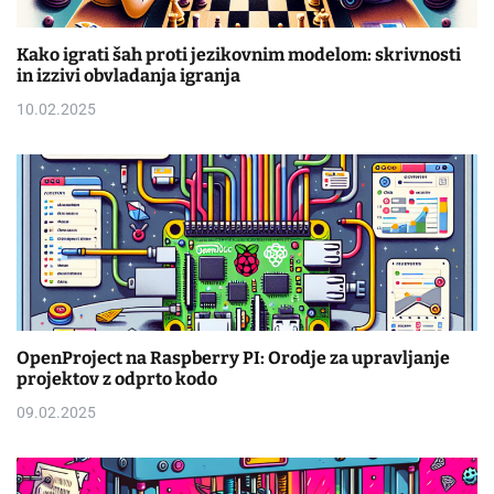
Kako igrati šah proti jezikovnim modelom: skrivnosti
in izzivi obvladanja igranja
10.02.2025
OpenProject na Raspberry PI: Orodje za upravljanje
projektov z odprto kodo
09.02.2025