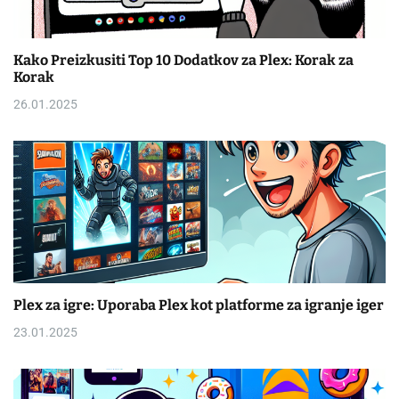
Kako Preizkusiti Top 10 Dodatkov za Plex: Korak za
Korak
26.01.2025
Plex za igre: Uporaba Plex kot platforme za igranje iger
23.01.2025