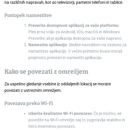
na različnih napravah, kot so televizorji, pametni telefoni in tablice.
Postopek namestitve
Preverite dostopnost aplikacij za vašo platformo
:
Plex je na voljo za Android, iOS, macOS in Windows.
Preverite, ali je aplikacija dostopna za vašo napravo.
Namestite aplikacijo
: Sledite navodilom na zaslonu za
namestitev aplikacije. V večini primerov boste morali
preprosto prenesti in namestiti aplikacijo.
Kako se povezati z omrežjem
Za uspešno gledanje vsebine iz oddaljenih lokacij se morate
povezati z ustreznim omrežjem.
Povezava preko Wi-Fi
Izberite kvalitetno Wi-Fi povezavo
: Če je možno, se
povežite na Wi-Fi omrežje, saj to zagotavlja stabilno in
hitro internetno povezavo.