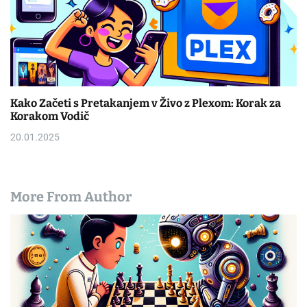
Kako Začeti s Pretakanjem v Živo z Plexom: Korak za
Korakom Vodič
20.01.2025
More From Author