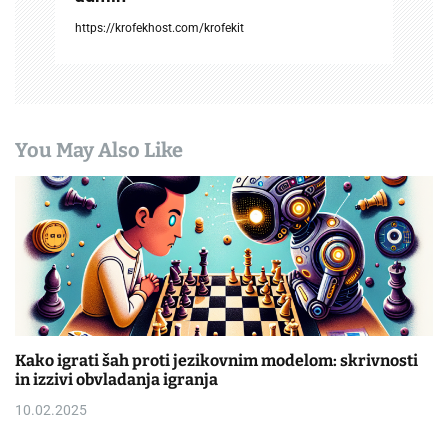
https://krofekhost.com/krofekit
You May Also Like
Kako igrati šah proti jezikovnim modelom: skrivnosti
in izzivi obvladanja igranja
10.02.2025