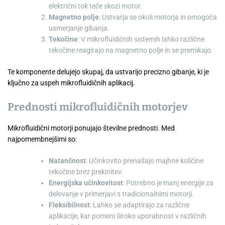
električni tok teče skozi motor.
Magnetno polje
: Ustvarja se okoli motorja in omogoča
usmerjanje gibanja.
Tekočine
: V mikrofluidičnih sistemih lahko različne
tekočine reagirajo na magnetno polje in se premikajo.
Te komponente delujejo skupaj, da ustvarijo precizno gibanje, ki je
ključno za uspeh mikrofluidičnih aplikacij.
Prednosti mikrofluidičnih motorjev
Mikrofluidični motorji ponujajo številne prednosti. Med
najpomembnejšimi so:
Natančnost
: Učinkovito prenašajo majhne količine
tekočine brez prekinitev.
Energijska učinkovitost
: Potrebno je manj energije za
delovanje v primerjavi s tradicionalnimi motorji.
Fleksibilnost
: Lahko se adaptirajo za različne
aplikacije, kar pomeni široko uporabnost v različnih