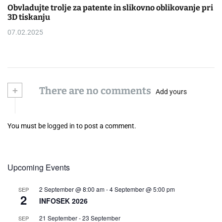
Obvladujte trolje za patente in slikovno oblikovanje pri
3D tiskanju
07.02.2025
+
There are no comments
Add yours
You must be
logged in
to post a comment.
Upcoming Events
2 September @ 8:00 am
-
4 September @ 5:00 pm
SEP
2
INFOSEK 2026
21 September
-
23 September
SEP