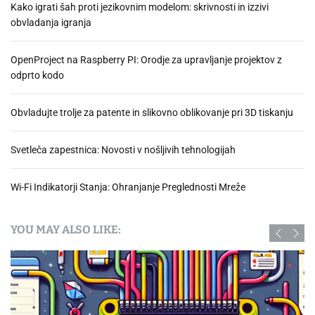
Kako igrati šah proti jezikovnim modelom: skrivnosti in izzivi
obvladanja igranja
OpenProject na Raspberry PI: Orodje za upravljanje projektov z
odprto kodo
Obvladujte trolje za patente in slikovno oblikovanje pri 3D tiskanju
Svetleča zapestnica: Novosti v nošljivih tehnologijah
Wi-Fi Indikatorji Stanja: Ohranjanje Preglednosti Mreže
YOU MAY ALSO LIKE: