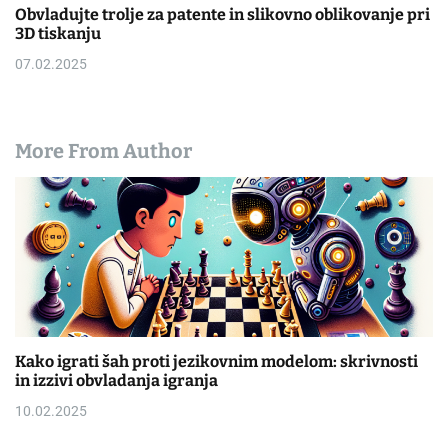
Obvladujte trolje za patente in slikovno oblikovanje pri
3D tiskanju
07.02.2025
More From Author
Kako igrati šah proti jezikovnim modelom: skrivnosti
in izzivi obvladanja igranja
10.02.2025