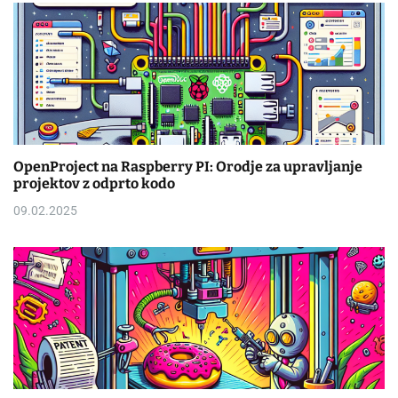
OpenProject na Raspberry PI: Orodje za upravljanje
projektov z odprto kodo
09.02.2025