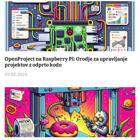
OpenProject na Raspberry PI: Orodje za upravljanje
projektov z odprto kodo
09.02.2025