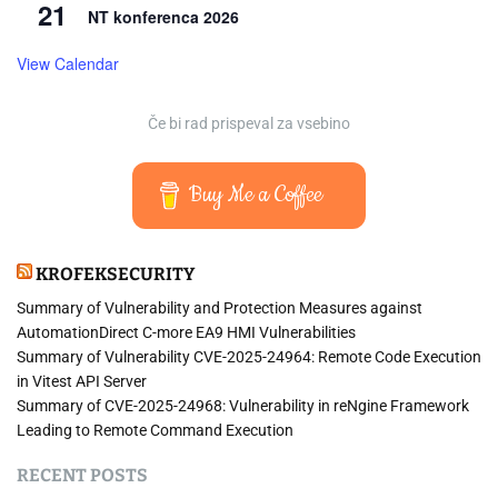
21
NT konferenca 2026
View Calendar
Če bi rad prispeval za vsebino
Buy Me a Coffee
KROFEKSECURITY
Summary of Vulnerability and Protection Measures against
AutomationDirect C-more EA9 HMI Vulnerabilities
Summary of Vulnerability CVE-2025-24964: Remote Code Execution
in Vitest API Server
Summary of CVE-2025-24968: Vulnerability in reNgine Framework
Leading to Remote Command Execution
RECENT POSTS