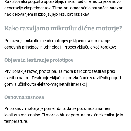
Raziskovalci pogosto uporabljajo mikrofluidične motorje za novo
generacijo eksperimentov. Ti motorji omogočajo natančen nadzor
nad delovanjem in izboljšujejo rezultat raziskav.
Kako razvijamo mikrofluidične motorje?
Pri razvoju mikrofluidičnih motorjev je ključno razumevanje
osnovnih principov in tehnologij. Proces vključuje več korakov:
Objava in testiranje prototipov
Prvi korak je razvoj prototipa. Ta mora biti dobro testiran pred
uvedbo na trg. Testiranje vključuje preizkušanje v različnih pogojih
gomila učinkovita elektro-magnetnih interakcij.
Osnovna zasnova
Pri zasnovi motorja je pomembno, da se pozornosti nameni
kvaliteta materialov. Ti morajo biti odporni na različne kemikalije in
temperature.