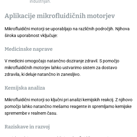
industrijah.
Aplikacije mikrofluidičnih motorjev
Mikrofluidični motorji se uporabljajo na različnih področjih. Njihova
široka uporabnost vključuje:
Medicinske naprave
V medicini omogočajo natančno doziranje zdravil. S pomočjo
mikrofluidičnih motorjev lahko ustvarimo sistem za dostavo
zdravila, ki deluje natančno in zanesljivo.
Kemijska analiza
Mikrofluidični motorji so ključni pri analizi kemijskih reakcij. Z njihovo
pomočjo lahko natančno mešamo reagente in spremljamo kemijske
spremembe v realnem času.
Raziskave in razvoj