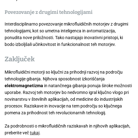
Povezovanje z drugimi tehnologijami
Interdisciplinarno povezovanje mikrofluidičnih motorjev z drugimi
tehnologijami, kot so umetna inteligenca in avtomatizacija,
ponudita nove priložnosti. Tako nastajajo inovativni pristopi, ki
bodo izboljšali učinkovitost in funkcionalnost teh motorjev.
Zaključek
Mikrofluidični motorji so ključni za prihodnji razvoj na področju
tehnologije gibanja. Njihova sposobnost izkoriščanja
elektromagnetizma
in natančnega gibanja ponuja široke možnosti
uporabe. Razvoj teh motorjev bo nedvomno igral ključno vlogo pri
novinarstvu v številnih aplikacijah, od medicine do industrijskih
procesov. Raziskave in inovacije na tem področju so ključnega
pomena za prihodnost teh revolucionarnih tehnologij.
Za podrobnosti o mikrofluidičnih raziskavah in njihovih aplikacijah,
preberite več
tukaj
.