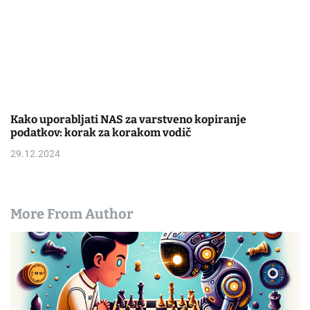
Kako uporabljati NAS za varstveno kopiranje
podatkov: korak za korakom vodič
29.12.2024
More From Author