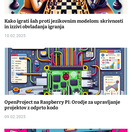
Kako igrati šah proti jezikovnim modelom: skrivnosti
in izzivi obvladanja igranja
10.02.2025
OpenProject na Raspberry PI: Orodje za upravljanje
projektov z odprto kodo
09.02.2025