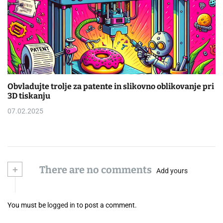
Obvladujte trolje za patente in slikovno oblikovanje pri
3D tiskanju
07.02.2025
+
There are no comments
Add yours
You must be
logged in
to post a comment.