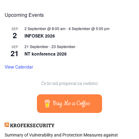
Upcoming Events
2 September @ 8:00 am
-
4 September @ 5:00 pm
SEP
2
INFOSEK 2026
21 September
-
23 September
SEP
21
NT konferenca 2026
View Calendar
Če bi rad prispeval za vsebino
Buy Me a Coffee
KROFEKSECURITY
Summary of Vulnerability and Protection Measures against