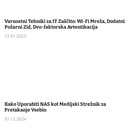
Varnostni Tehniki za IT Zaščito: Wi-Fi Mreža, Dodatni
Požarni Zid, Dvo-faktorska Avtentikacija
13.01.2025
Kako Uporabiti NAS kot Medijski Strežnik za
Pretakanje Vsebin
31.12.2024