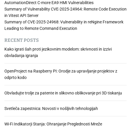
AutomationDirect C-more EA9 HMI Vulnerabilities
Summary of Vulnerability CVE-2025-24964: Remote Code Execution
in Vitest API Server
Summary of CVE-2025-24968: Vulnerability in reNgine Framework
Leading to Remote Command Execution
RECENT POSTS
Kako igrati šah proti jezikovnim modelom: skrivnosti in izzivi
obvladanja igranja
OpenProject na Raspberry PI: Orodje za upravljanje projektov z
odprto kodo
Obvladujte trolje za patente in slikovno oblikovanje pri 3D tiskanju
Svetleča zapestnica: Novosti v nošljivih tehnologijah
Wi-Fi Indikatorji Stanja: Ohranjanje Preglednosti Mreže