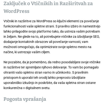
Zaključek o Vtičnikih in Razširitvah za
WordPress
Vtičniki in razširitve za WordPress so ključni elementi za povečanje
funkcionalnosti vaše spletne strani. S pravilno izbiro in namestitvijo
lahko prilagodite svojo platformo tako, da ustreza vašim potrebam
in željam. Ne glede na to, ali potrebujete vtičnike za izboljšanje SEO,
dodajanje kontaktnih obrazcev ali povečanje varnosti, vam
možnosti omogočajo, da optimizirate svoje spletno mesto na
načine, ki ustrezajo vašim ciljem.
Ne pozabite, da je pomembno, da redno posodabljate svoje vtičnike
in razširitve ter spremljate njihovo delovanje. To vam bo pomagalo
ohraniti vašo spletno stran varno in učinkovito. S pravilnim
pristopom k uporabi teh orodij lahko preprosto izboljšate
uporabniško izkušnjo in poskrbite, da vaša spletna stran ostane
konkurenčna v digitalnem svetu.
Pogosta vprašanja