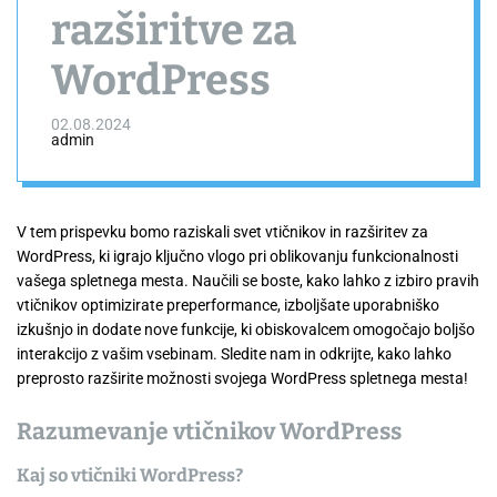
razširitve za
WordPress
02.08.2024
admin
V tem prispevku bomo raziskali svet vtičnikov in razširitev za
WordPress, ki igrajo ključno vlogo pri oblikovanju funkcionalnosti
vašega spletnega mesta. Naučili se boste, kako lahko z izbiro pravih
vtičnikov optimizirate preperformance, izboljšate uporabniško
izkušnjo in dodate nove funkcije, ki obiskovalcem omogočajo boljšo
interakcijo z vašim vsebinam. Sledite nam in odkrijte, kako lahko
preprosto razširite možnosti svojega WordPress spletnega mesta!
Razumevanje vtičnikov WordPress
Kaj so vtičniki WordPress?