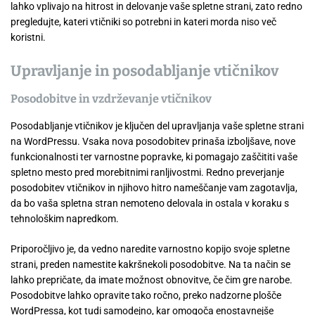
lahko vplivajo na hitrost in delovanje vaše spletne strani, zato redno
pregledujte, kateri vtičniki so potrebni in kateri morda niso več
koristni.
Upravljanje in posodabljanje vtičnikov
Posodobitve in vzdrževanje vtičnikov
Posodabljanje vtičnikov je ključen del upravljanja vaše spletne strani
na WordPressu. Vsaka nova posodobitev prinaša izboljšave, nove
funkcionalnosti ter varnostne popravke, ki pomagajo zaščititi vaše
spletno mesto pred morebitnimi ranljivostmi. Redno preverjanje
posodobitev vtičnikov in njihovo hitro nameščanje vam zagotavlja,
da bo vaša spletna stran nemoteno delovala in ostala v koraku s
tehnološkim napredkom.
Priporočljivo je, da vedno naredite varnostno kopijo svoje spletne
strani, preden namestite kakršnekoli posodobitve. Na ta način se
lahko prepričate, da imate možnost obnovitve, če čim gre narobe.
Posodobitve lahko opravite tako ročno, preko nadzorne plošče
WordPressa, kot tudi samodejno, kar omogoča enostavnejše