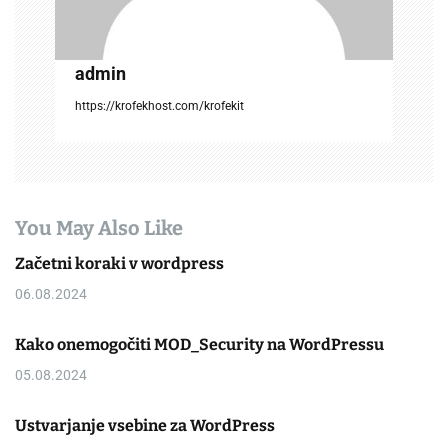
n
admin
https://krofekhost.com/krofekit
You May Also Like
Začetni koraki v wordpress
06.08.2024
Kako onemogočiti MOD_Security na WordPressu
05.08.2024
Ustvarjanje vsebine za WordPress