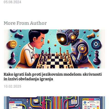
05.08.2024
More From Author
Kako igrati šah proti jezikovnim modelom: skrivnosti
in izzivi obvladanja igranja
10.02.2025