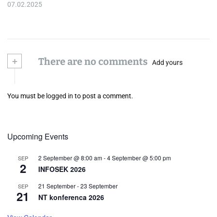
07.02.2025
+
There are no comments
Add yours
You must be
logged in
to post a comment.
Upcoming Events
2 September @ 8:00 am
-
4 September @ 5:00 pm
SEP
2
INFOSEK 2026
21 September
-
23 September
SEP
21
NT konferenca 2026