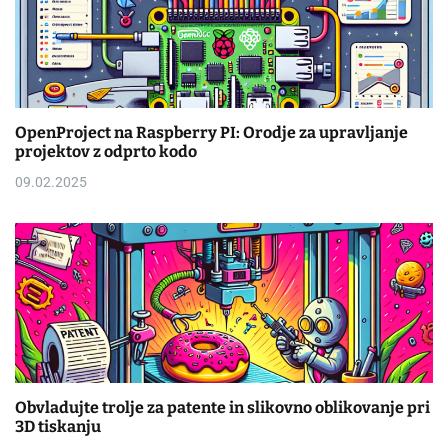
OpenProject na Raspberry PI: Orodje za upravljanje
projektov z odprto kodo
09.02.2025
Obvladujte trolje za patente in slikovno oblikovanje pri
3D tiskanju