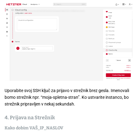
Uporabite svoj SSH ključ za prijavo v strežnik brez gesla. Imenovali
bomo strežnik npr. “moja-spletna-stran”. Ko ustvarite instanco, bo
strežnik pripravljen v nekaj sekundah.
4. Prijava na Strežnik
Kako dobim VAŠ_IP_NASLOV