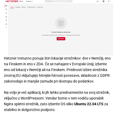
Hetzner trenutno ponuja štiri lokacije strežnikov: dve v Nemčiji, eno
na Finskem in eno v ZDA. Če se nahajate v Evropski Uniji, izberite
eno od lokacij v Nemčiji ali na Finskem. Prednosti izbire strežnika
znotraj EU vključujejo hitrejše hitrosti povezave, skladnost z GDPR
zakonodajo in manjše zamude pri dostopu do podatkov.
Na voljo je več aplikacij, ki jih lahko prednamestite na svoj strežnik,
vključno z WordPressom. Vendar bomo v tem vodiču uporabili
Nginx spletni strežnik, zato izberite OS sliko
Ubuntu 22.04 LTS
za
stabilno in dolgoročno podporo.