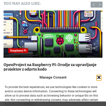
YOU MAY ALSO LIKE:
Raspberry Pi
OpenProject na Raspberry PI: Orodje za upravljanje
projektov z odprto kodo
09.02.2025
Manage Consent
To provide the best experiences, we use technologies like cookies to store
and/or access device information. Consenting to these technologies will
allow us to process data such as browsing behavior or unique IDs on this
site. Not consenting or withdrawing consent, may adversely affect certain
features and functions.