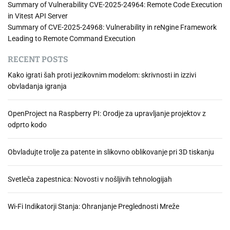
Summary of Vulnerability CVE-2025-24964: Remote Code Execution
in Vitest API Server
Summary of CVE-2025-24968: Vulnerability in reNgine Framework
Leading to Remote Command Execution
RECENT POSTS
Kako igrati šah proti jezikovnim modelom: skrivnosti in izzivi
obvladanja igranja
OpenProject na Raspberry PI: Orodje za upravljanje projektov z
odprto kodo
Obvladujte trolje za patente in slikovno oblikovanje pri 3D tiskanju
Svetleča zapestnica: Novosti v nošljivih tehnologijah
Wi-Fi Indikatorji Stanja: Ohranjanje Preglednosti Mreže