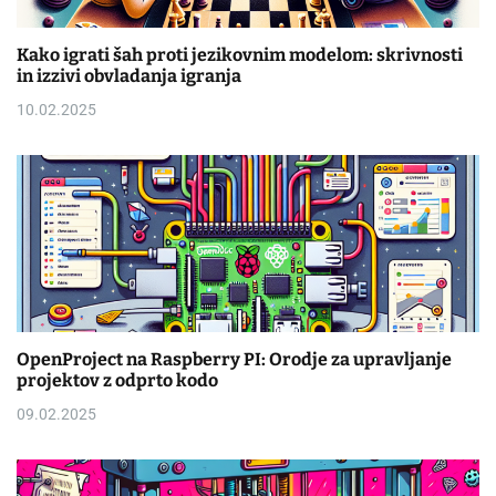
Kako igrati šah proti jezikovnim modelom: skrivnosti
in izzivi obvladanja igranja
10.02.2025
OpenProject na Raspberry PI: Orodje za upravljanje
projektov z odprto kodo
09.02.2025