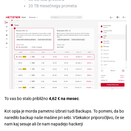
20 TB mesečnega prometa
To vas bo stalo približno
4,62 € na mesec
.
Kot opija je morda pametno izbrati tudi Backups. To pomeni, da bo
naredilo backup naše mašine pri sebi. VSekakor priporočljivo, če se
nam kaj sesuje ali če nam napadejo hackerji