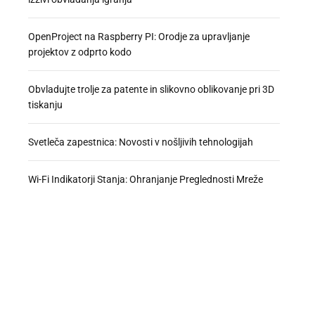
OpenProject na Raspberry PI: Orodje za upravljanje
projektov z odprto kodo
Obvladujte trolje za patente in slikovno oblikovanje pri 3D
tiskanju
Svetleča zapestnica: Novosti v nošljivih tehnologijah
Wi-Fi Indikatorji Stanja: Ohranjanje Preglednosti Mreže