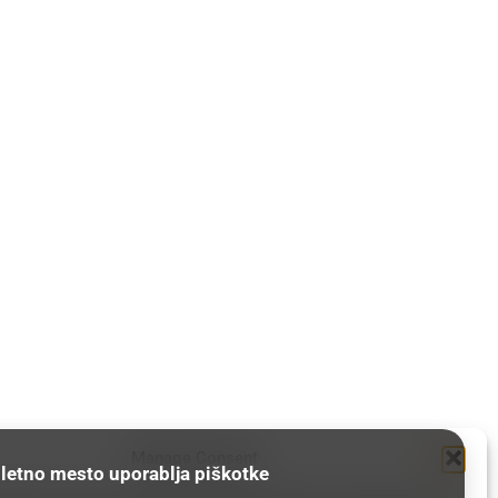
Manage Consent
letno mesto uporablja piškotke