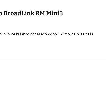
jo BroadLink RM Mini3
bi bilo, če bi lahko oddaljeno vklopili klimo, da bi se naše