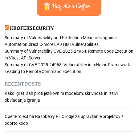
Buy Me a Coffee
KROFEKSECURITY
Summary of Vulnerability and Protection Measures against
AutomationDirect C-more EA9 HMI Vulnerabilities
Summary of Vulnerability CVE-2025-24964: Remote Code Execution
in Vitest API Server
Summary of CVE-2025-24968: Vulnerability in reNgine Framework
Leading to Remote Command Execution
RECENT POSTS
Kako igrati šah proti jezikovnim modelom: skrivnosti in izzivi
obvladanja igranja
OpenProject na Raspberry PI: Orodje za upravljanje projektov z
odprto kodo