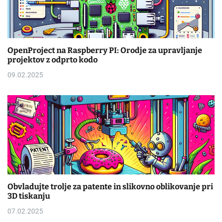
OpenProject na Raspberry PI: Orodje za upravljanje
projektov z odprto kodo
09.02.2025
Obvladujte trolje za patente in slikovno oblikovanje pri
3D tiskanju
07.02.2025