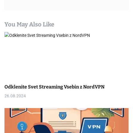
You May Also Like
Odklenite Svet Streaming Vsebin z NordVPN
26.08.2024