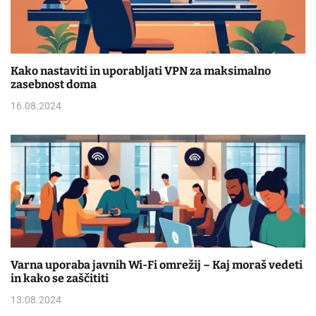
Kako nastaviti in uporabljati VPN za maksimalno
zasebnost doma
16.08.2024
Varna uporaba javnih Wi-Fi omrežij – Kaj moraš vedeti
in kako se zaščititi
13.08.2024