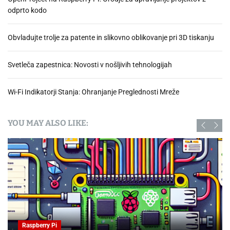
odprto kodo
Obvladujte trolje za patente in slikovno oblikovanje pri 3D tiskanju
Svetleča zapestnica: Novosti v nošljivih tehnologijah
Wi-Fi Indikatorji Stanja: Ohranjanje Preglednosti Mreže
YOU MAY ALSO LIKE:
Raspberry Pi