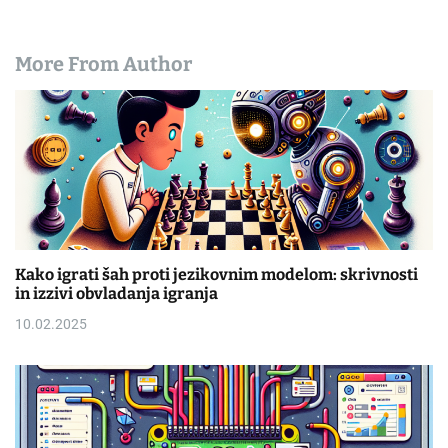
More From Author
Kako igrati šah proti jezikovnim modelom: skrivnosti
in izzivi obvladanja igranja
10.02.2025