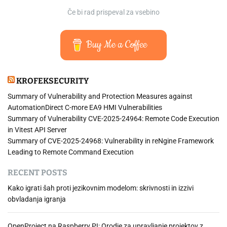
Če bi rad prispeval za vsebino
Buy Me a Coffee
KROFEKSECURITY
Summary of Vulnerability and Protection Measures against
AutomationDirect C-more EA9 HMI Vulnerabilities
Summary of Vulnerability CVE-2025-24964: Remote Code Execution
in Vitest API Server
Summary of CVE-2025-24968: Vulnerability in reNgine Framework
Leading to Remote Command Execution
RECENT POSTS
Kako igrati šah proti jezikovnim modelom: skrivnosti in izzivi
obvladanja igranja
OpenProject na Raspberry PI: Orodje za upravljanje projektov z