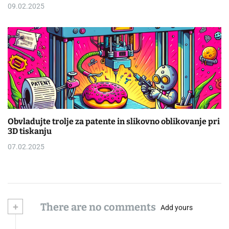
09.02.2025
Obvladujte trolje za patente in slikovno oblikovanje pri
3D tiskanju
07.02.2025
+
There are no comments
Add yours