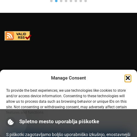
Manage Consent
To provide the best experiences, we use technologies like cookies to store
and/or access device information. Consenting to these technologies will
allow us to process data such as browsing behavior or unique IDs on this
site. Not consenting or withdrawing consent, may adversely affect certain
features and functions.
Spletno mesto uporablja piškotke
Manage services
S piškotki zagotavljamo boljšo uporabniško izkušnjo, enostavnejši