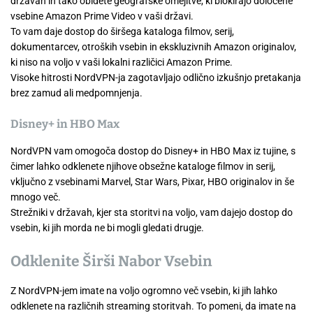
državah in tako obidete geografske omejitve, ki blokirajo določene
vsebine Amazon Prime Video v vaši državi.
To vam daje dostop do širšega kataloga filmov, serij,
dokumentarcev, otroških vsebin in ekskluzivnih Amazon originalov,
ki niso na voljo v vaši lokalni različici Amazon Prime.
Visoke hitrosti NordVPN-ja zagotavljajo odlično izkušnjo pretakanja
brez zamud ali medpomnjenja.
Disney+ in HBO Max
NordVPN vam omogoča dostop do Disney+ in HBO Max iz tujine, s
čimer lahko odklenete njihove obsežne kataloge filmov in serij,
vključno z vsebinami Marvel, Star Wars, Pixar, HBO originalov in še
mnogo več.
Strežniki v državah, kjer sta storitvi na voljo, vam dajejo dostop do
vsebin, ki jih morda ne bi mogli gledati drugje.
Odklenite Širši Nabor Vsebin
Z NordVPN-jem imate na voljo ogromno več vsebin, ki jih lahko
odklenete na različnih streaming storitvah. To pomeni, da imate na