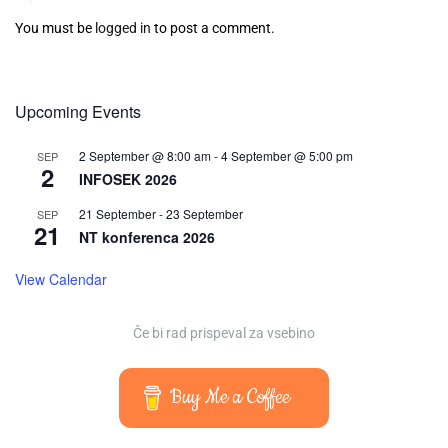
You must be
logged in
to post a comment.
Upcoming Events
2 September @ 8:00 am
-
4 September @ 5:00 pm
SEP
2
INFOSEK 2026
21 September
-
23 September
SEP
21
NT konferenca 2026
View Calendar
Če bi rad prispeval za vsebino
Buy Me a Coffee