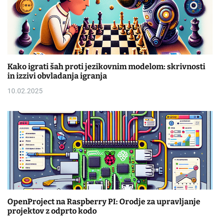
Kako igrati šah proti jezikovnim modelom: skrivnosti
in izzivi obvladanja igranja
10.02.2025
OpenProject na Raspberry PI: Orodje za upravljanje
projektov z odprto kodo