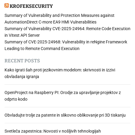
KROFEKSECURITY
Summary of Vulnerability and Protection Measures against
AutomationDirect C-more EA9 HMI Vulnerabilities
Summary of Vulnerability CVE-2025-24964: Remote Code Execution
in Vitest API Server
Summary of CVE-2025-24968: Vulnerability in reNgine Framework
Leading to Remote Command Execution
RECENT POSTS
Kako igrati šah proti jezikovnim modelom: skrivnosti in izzivi
obvladanja igranja
OpenProject na Raspberry PI: Orodje za upravljanje projektov z
odprto kodo
Obvladujte trolje za patente in slikovno oblikovanje pri 3D tiskanju
Svetleča zapestnica: Novosti v nošljivih tehnologijah