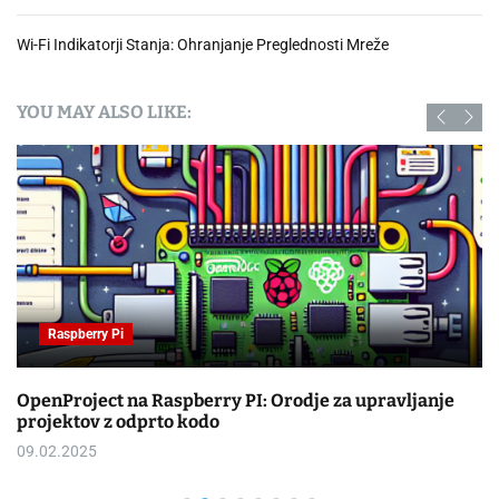
Wi-Fi Indikatorji Stanja: Ohranjanje Preglednosti Mreže
YOU MAY ALSO LIKE:
Raspberry Pi
OpenProject na Raspberry PI: Orodje za upravljanje
projektov z odprto kodo
09.02.2025