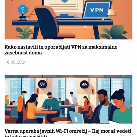
Kako nastaviti in uporabljati VPN za maksimalno
zasebnost doma
16.08.2024
Varna uporaba javnih Wi-Fi omrežij – Kaj moraš vedeti
in kako se zaščititi