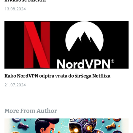
13.08.2024
Kako NordVPN odpira vrata do širšega Netflixa
21.07.2024
More From Author