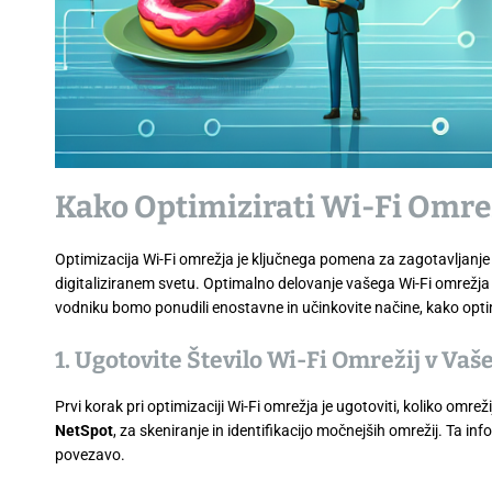
Kako Optimizirati Wi-Fi Omrež
Optimizacija Wi-Fi omrežja je ključnega pomena za zagotavljanje
digitaliziranem svetu. Optimalno delovanje vašega Wi-Fi omrežja la
vodniku bomo ponudili enostavne in učinkovite načine, kako optim
1. Ugotovite Število Wi-Fi Omrežij v V
Prvi korak pri optimizaciji Wi-Fi omrežja je ugotoviti, koliko omre
NetSpot
, za skeniranje in identifikacijo močnejših omrežij. Ta 
povezavo.