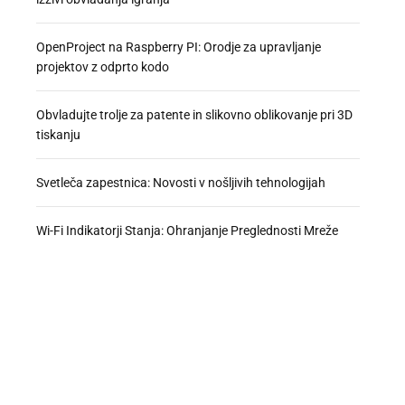
OpenProject na Raspberry PI: Orodje za upravljanje
projektov z odprto kodo
Obvladujte trolje za patente in slikovno oblikovanje pri 3D
tiskanju
Svetleča zapestnica: Novosti v nošljivih tehnologijah
Wi-Fi Indikatorji Stanja: Ohranjanje Preglednosti Mreže