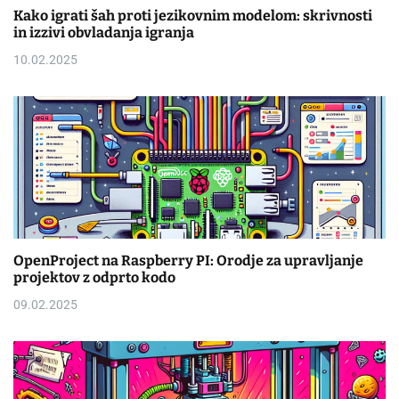
Kako igrati šah proti jezikovnim modelom: skrivnosti
in izzivi obvladanja igranja
10.02.2025
OpenProject na Raspberry PI: Orodje za upravljanje
projektov z odprto kodo
09.02.2025