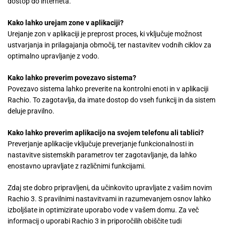
dostop do interneta.
Kako lahko urejam zone v aplikaciji?
Urejanje zon v aplikaciji je preprost proces, ki vključuje možnost
ustvarjanja in prilagajanja območij, ter nastavitev vodnih ciklov za
optimalno upravljanje z vodo.
Kako lahko preverim povezavo sistema?
Povezavo sistema lahko preverite na kontrolni enoti in v aplikaciji
Rachio. To zagotavlja, da imate dostop do vseh funkcij in da sistem
deluje pravilno.
Kako lahko preverim aplikacijo na svojem telefonu ali tablici?
Preverjanje aplikacije vključuje preverjanje funkcionalnosti in
nastavitve sistemskih parametrov ter zagotavljanje, da lahko
enostavno upravljate z različnimi funkcijami.
Zdaj ste dobro pripravljeni, da učinkovito upravljate z vašim novim
Rachio 3. S pravilnimi nastavitvami in razumevanjem osnov lahko
izboljšate in optimizirate uporabo vode v vašem domu. Za več
informacij o uporabi Rachio 3 in priporočilih obiščite tudi