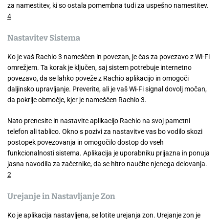
za namestitev, ki so ostala pomembna tudi za uspešno namestitev.
4
Nastavitev Sistema
Ko je vaš Rachio 3 nameščen in povezan, je čas za povezavo z Wi-Fi
omrežjem. Ta korak je ključen, saj sistem potrebuje internetno
povezavo, da se lahko poveže z Rachio aplikacijo in omogoči
daljinsko upravljanje. Preverite, ali je vaš Wi-Fi signal dovolj močan,
da pokrije območje, kjer je nameščen Rachio 3.
Nato prenesite in nastavite aplikacijo Rachio na svoj pametni
telefon ali tablico. Okno s pozivi za nastavitve vas bo vodilo skozi
postopek povezovanja in omogočilo dostop do vseh
funkcionalnosti sistema. Aplikacija je uporabniku prijazna in ponuja
jasna navodila za začetnike, da se hitro naučite njenega delovanja.
2
Urejanje in Nastavljanje Zon
Ko je aplikacija nastavljena, se lotite urejanja zon. Urejanje zon je