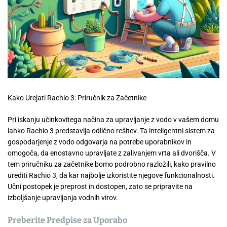
Kako Urejati Rachio 3: Priručnik za Začetnike
Pri iskanju učinkovitega načina za upravljanje z vodo v vašem domu
lahko Rachio 3 predstavlja odlično rešitev. Ta inteligentni sistem za
gospodarjenje z vodo odgovarja na potrebe uporabnikov in
omogoča, da enostavno upravljate z zalivanjem vrta ali dvorišča. V
tem priručniku za začetnike bomo podrobno razložili, kako pravilno
urediti Rachio 3, da kar najbolje izkoristite njegove funkcionalnosti.
Učni postopek je preprost in dostopen, zato se pripravite na
izboljšanje upravljanja vodnih virov.
Preberite Predpise za Uporabo