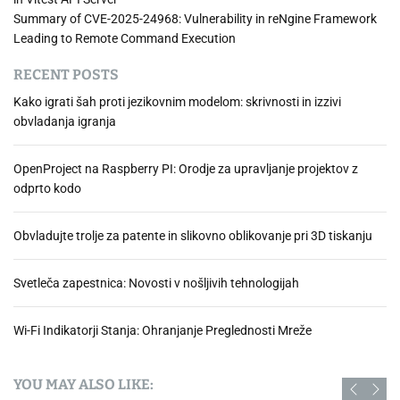
Summary of CVE-2025-24968: Vulnerability in reNgine Framework
Leading to Remote Command Execution
RECENT POSTS
Kako igrati šah proti jezikovnim modelom: skrivnosti in izzivi
obvladanja igranja
OpenProject na Raspberry PI: Orodje za upravljanje projektov z
odprto kodo
Obvladujte trolje za patente in slikovno oblikovanje pri 3D tiskanju
Svetleča zapestnica: Novosti v nošljivih tehnologijah
Wi-Fi Indikatorji Stanja: Ohranjanje Preglednosti Mreže
YOU MAY ALSO LIKE: