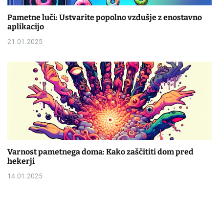
Pametne luči: Ustvarite popolno vzdušje z enostavno
aplikacijo
21.01.2025
Varnost pametnega doma: Kako zaščititi dom pred
hekerji
14.01.2025