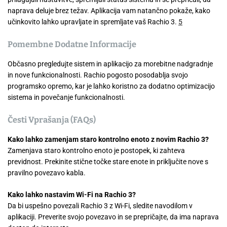
naprava deluje brez težav. Aplikacija vam natančno pokaže, kako
učinkovito lahko upravljate in spremljate vaš Rachio 3.
5
Pomembne Dodatne Informacije
Občasno pregledujte sistem in aplikacijo za morebitne nadgradnje
in nove funkcionalnosti. Rachio pogosto posodablja svojo
programsko opremo, kar je lahko koristno za dodatno optimizacijo
sistema in povečanje funkcionalnosti.
Česti Vprašanja (FAQs)
Kako lahko zamenjam staro kontrolno enoto z novim Rachio 3?
Zamenjava staro kontrolno enoto je postopek, ki zahteva
previdnost. Prekinite stične točke stare enote in priključite nove s
pravilno povezavo kabla.
Kako lahko nastavim Wi-Fi na Rachio 3?
Da bi uspešno povezali Rachio 3 z Wi-Fi, sledite navodilom v
aplikaciji. Preverite svojo povezavo in se prepričajte, da ima naprava