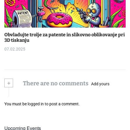
Obvladujte trolje za patente in slikovno oblikovanje pri
3D tiskanju
07.02.2025
+
There are no comments
Add yours
You must be
logged in
to post a comment.
Upcoming Events