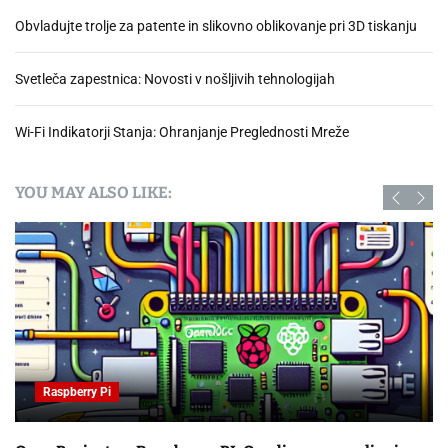
Obvladujte trolje za patente in slikovno oblikovanje pri 3D tiskanju
Svetleča zapestnica: Novosti v nošljivih tehnologijah
Wi-Fi Indikatorji Stanja: Ohranjanje Preglednosti Mreže
YOU MAY ALSO LIKE:
Raspberry Pi