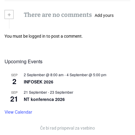
+
There are no comments
Add yours
You must be
logged in
to post a comment.
Upcoming Events
2 September @ 8:00 am
-
4 September @ 5:00 pm
SEP
2
INFOSEK 2026
21 September
-
23 September
SEP
21
NT konferenca 2026
View Calendar
Če bi rad prispeval za vsebino