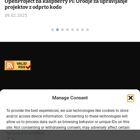
OpenProject na Raspberry PI: Orodje za upravljanje
projektov z odprto kodo
09.02.2025
Manage Consent
To provide the best experiences, we use technologies like cookies to store
and/or access device information. Consenting to these technologies will
allow us to process data such as browsing behavior or unique IDs on this
site. Not consenting or withdrawing consent, may adversely affect certain
features and functions.