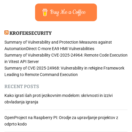
Buy Me a Coffee
KROFEKSECURITY
Summary of Vulnerability and Protection Measures against
AutomationDirect C-more EA9 HMI Vulnerabilities
Summary of Vulnerability CVE-2025-24964: Remote Code Execution
in Vitest API Server
Summary of CVE-2025-24968: Vulnerability in reNgine Framework
Leading to Remote Command Execution
RECENT POSTS
Kako igrati šah proti jezikovnim modelom: skrivnosti in izzivi
obvladanja igranja
OpenProject na Raspberry PI: Orodje za upravljanje projektov z
odprto kodo