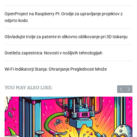
OpenProject na Raspberry PI: Orodje za upravljanje projektov z
odprto kodo
Obvladujte trolje za patente in slikovno oblikovanje pri 3D tiskanju
Svetleča zapestnica: Novosti v nošljivih tehnologijah
Wi-Fi Indikatorji Stanja: Ohranjanje Preglednosti Mreže
YOU MAY ALSO LIKE: