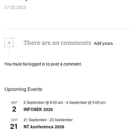
07.02.2025
+
There are no comments
Add yours
You must be
logged in
to post a comment.
Upcoming Events
2 September @ 8:00 am
-
4 September @ 5:00 pm
SEP
2
INFOSEK 2026
21 September
-
23 September
SEP
21
NT konferenca 2026