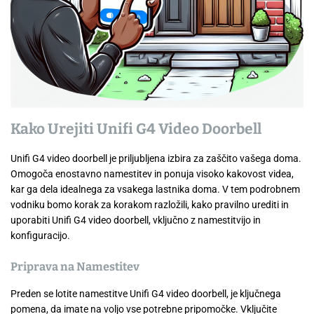
Kako Urejiti Unifi G4 Video Doorbell
Unifi G4 video doorbell je priljubljena izbira za zaščito vašega doma.
Omogoča enostavno namestitev in ponuja visoko kakovost videa,
kar ga dela idealnega za vsakega lastnika doma. V tem podrobnem
vodniku bomo korak za korakom razložili, kako pravilno urediti in
uporabiti Unifi G4 video doorbell, vključno z namestitvijo in
konfiguracijo.
Priprava na Namestitev
Preden se lotite namestitve Unifi G4 video doorbell, je ključnega
pomena, da imate na voljo vse potrebne pripomočke. Vključite