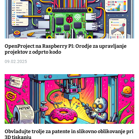
OpenProject na Raspberry PI: Orodje za upravljanje
projektov z odprto kodo
09.02.2025
Obvladujte trolje za patente in slikovno oblikovanje pri
3D tiskanju