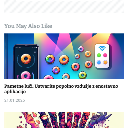
You May Also Like
Pametne luči: Ustvarite popolno vzdušje z enostavno
aplikacijo
21.01.2025