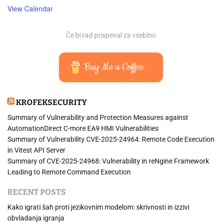
View Calendar
Če bi rad prispeval za vsebino
Buy Me a Coffee
KROFEKSECURITY
Summary of Vulnerability and Protection Measures against
AutomationDirect C-more EA9 HMI Vulnerabilities
Summary of Vulnerability CVE-2025-24964: Remote Code Execution
in Vitest API Server
Summary of CVE-2025-24968: Vulnerability in reNgine Framework
Leading to Remote Command Execution
RECENT POSTS
Kako igrati šah proti jezikovnim modelom: skrivnosti in izzivi
obvladanja igranja