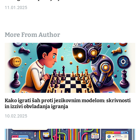
11.01.2025
More From Author
Kako igrati šah proti jezikovnim modelom: skrivnosti
in izzivi obvladanja igranja
10.02.2025