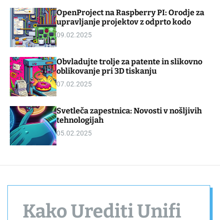
d
m
OpenProject na Raspberry PI: Orodje za
g
o
upravljanje projektov z odprto kodo
e
d
t
e
09.02.2025
Obvladujte trolje za patente in slikovno
oblikovanje pri 3D tiskanju
07.02.2025
Svetleča zapestnica: Novosti v nošljivih
tehnologijah
05.02.2025
Kako Urediti Unifi