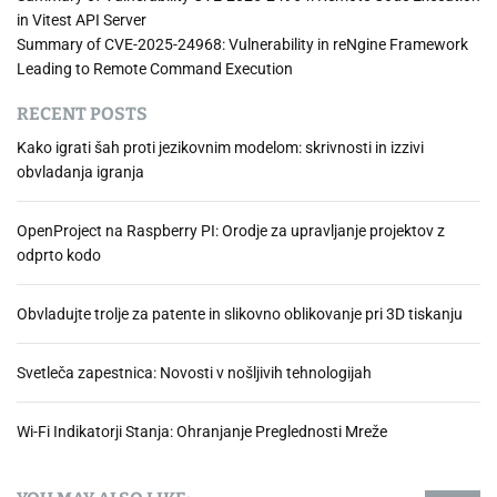
in Vitest API Server
Summary of CVE-2025-24968: Vulnerability in reNgine Framework
Leading to Remote Command Execution
RECENT POSTS
Kako igrati šah proti jezikovnim modelom: skrivnosti in izzivi
obvladanja igranja
OpenProject na Raspberry PI: Orodje za upravljanje projektov z
odprto kodo
Obvladujte trolje za patente in slikovno oblikovanje pri 3D tiskanju
Svetleča zapestnica: Novosti v nošljivih tehnologijah
Wi-Fi Indikatorji Stanja: Ohranjanje Preglednosti Mreže