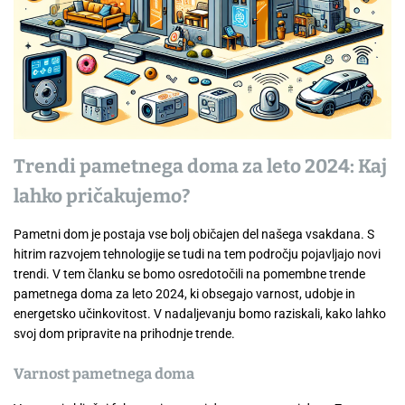
Trendi pametnega doma za leto 2024: Kaj
lahko pričakujemo?
Pametni dom je postaja vse bolj običajen del našega vsakdana. S
hitrim razvojem tehnologije se tudi na tem področju pojavljajo novi
trendi. V tem članku se bomo osredotočili na pomembne trende
pametnega doma za leto 2024, ki obsegajo varnost, udobje in
energetsko učinkovitost. V nadaljevanju bomo raziskali, kako lahko
svoj dom pripravite na prihodnje trende.
Varnost pametnega doma