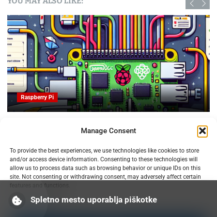
YOU MAY ALSO LIKE:
Raspberry Pi
za upravljanje
Obvladujte trolje za patente in slikovn
Manage Consent
3D tiskanju
07.02.2025
To provide the best experiences, we use technologies like cookies to store
and/or access device information. Consenting to these technologies will
allow us to process data such as browsing behavior or unique IDs on this
site. Not consenting or withdrawing consent, may adversely affect certain
features and functions.
Spletno mesto uporablja piškotke
Manage services