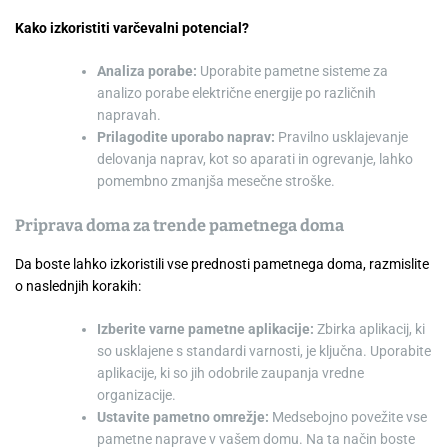
Kako izkoristiti varčevalni potencial?
Analiza porabe:
Uporabite pametne sisteme za
analizo porabe električne energije po različnih
napravah.
Prilagodite uporabo naprav:
Pravilno usklajevanje
delovanja naprav, kot so aparati in ogrevanje, lahko
pomembno zmanjša mesečne stroške.
Priprava doma za trende pametnega doma
Da boste lahko izkoristili vse prednosti pametnega doma, razmislite
o naslednjih korakih:
Izberite varne pametne aplikacije:
Zbirka aplikacij, ki
so usklajene s standardi varnosti, je ključna. Uporabite
aplikacije, ki so jih odobrile zaupanja vredne
organizacije.
Ustavite pametno omrežje:
Medsebojno povežite vse
pametne naprave v vašem domu. Na ta način boste