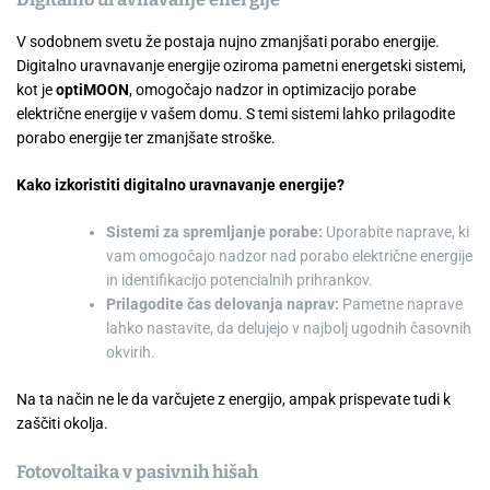
V sodobnem svetu že postaja nujno zmanjšati porabo energije.
Digitalno uravnavanje energije oziroma pametni energetski sistemi,
kot je
optiMOON
, omogočajo nadzor in optimizacijo porabe
električne energije v vašem domu. S temi sistemi lahko prilagodite
porabo energije ter zmanjšate stroške.
Kako izkoristiti digitalno uravnavanje energije?
Sistemi za spremljanje porabe:
Uporabite naprave, ki
vam omogočajo nadzor nad porabo električne energije
in identifikacijo potencialnih prihrankov.
Prilagodite čas delovanja naprav:
Pametne naprave
lahko nastavite, da delujejo v najbolj ugodnih časovnih
okvirih.
Na ta način ne le da varčujete z energijo, ampak prispevate tudi k
zaščiti okolja.
Fotovoltaika v pasivnih hišah