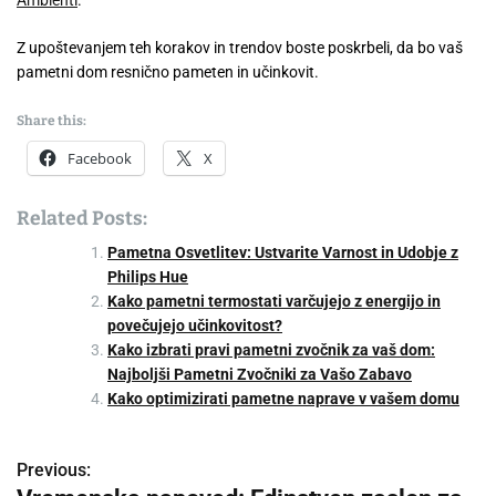
Ambienti
.
Z upoštevanjem teh korakov in trendov boste poskrbeli, da bo vaš
pametni dom resnično pameten in učinkovit.
Share this:
Facebook
X
Related Posts:
Pametna Osvetlitev: Ustvarite Varnost in Udobje z
Philips Hue
Kako pametni termostati varčujejo z energijo in
povečujejo učinkovitost?
Kako izbrati pravi pametni zvočnik za vaš dom:
Najboljši Pametni Zvočniki za Vašo Zabavo
Kako optimizirati pametne naprave v vašem domu
Previous:
P