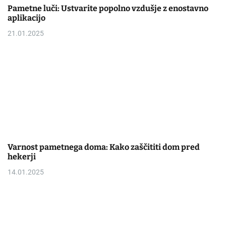
Pametne luči: Ustvarite popolno vzdušje z enostavno
aplikacijo
21.01.2025
Varnost pametnega doma: Kako zaščititi dom pred
hekerji
14.01.2025