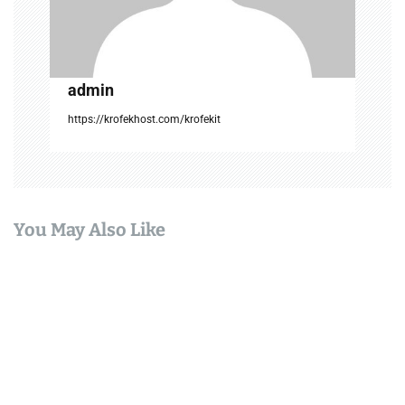
n
admin
https://krofekhost.com/krofekit
You May Also Like