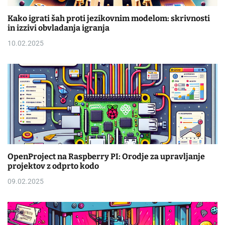
Kako igrati šah proti jezikovnim modelom: skrivnosti
in izzivi obvladanja igranja
10.02.2025
OpenProject na Raspberry PI: Orodje za upravljanje
projektov z odprto kodo
09.02.2025