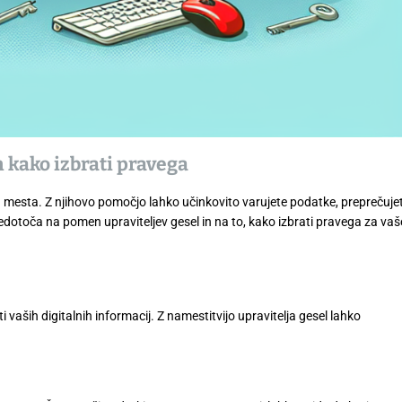
in kako izbrati pravega
ga mesta. Z njihovo pomočjo lahko učinkovito varujete podatke, preprečuje
edotoča na pomen upraviteljev gesel in na to, kako izbrati pravega za vaš
 vaših digitalnih informacij. Z namestitvijo upravitelja gesel lahko