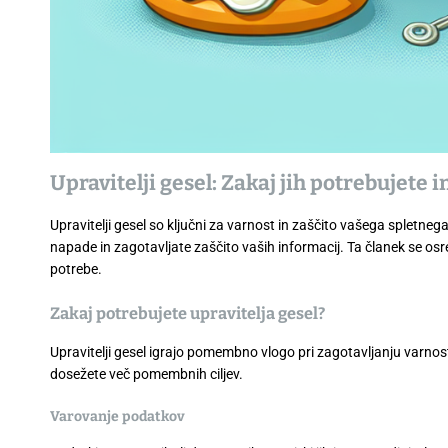
Upravitelji gesel: Zakaj jih potrebujete 
Upravitelji gesel so ključni za varnost in zaščito vašega spletne
napade in zagotavljate zaščito vaših informacij. Ta članek se osr
potrebe.
Zakaj potrebujete upravitelja gesel?
Upravitelji gesel igrajo pomembno vlogo pri zagotavljanju varnosti
dosežete več pomembnih ciljev.
Varovanje podatkov