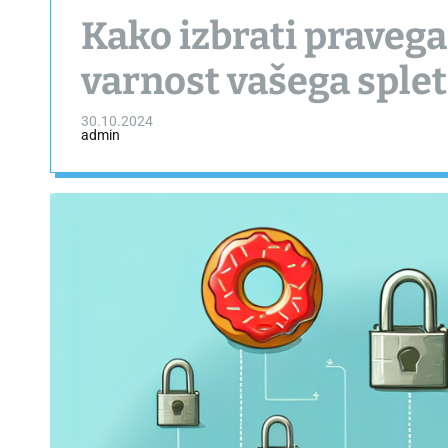
Kako izbrati pravega
varnost vašega sple
30.10.2024
admin