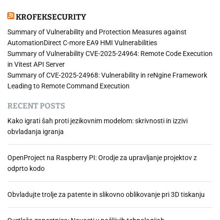
KROFEKSECURITY
Summary of Vulnerability and Protection Measures against
AutomationDirect C-more EA9 HMI Vulnerabilities
Summary of Vulnerability CVE-2025-24964: Remote Code Execution
in Vitest API Server
Summary of CVE-2025-24968: Vulnerability in reNgine Framework
Leading to Remote Command Execution
RECENT POSTS
Kako igrati šah proti jezikovnim modelom: skrivnosti in izzivi
obvladanja igranja
OpenProject na Raspberry PI: Orodje za upravljanje projektov z
odprto kodo
Obvladujte trolje za patente in slikovno oblikovanje pri 3D tiskanju