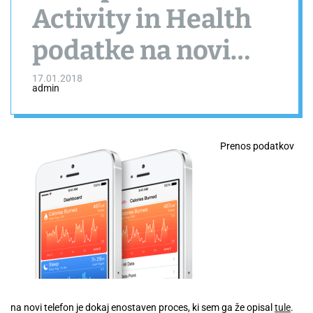
Activity in Health
podatke na novi
iPhone
17.01.2018
admin
Prenos podatkov
na novi telefon je dokaj enostaven proces, ki sem ga že opisal
tule
.