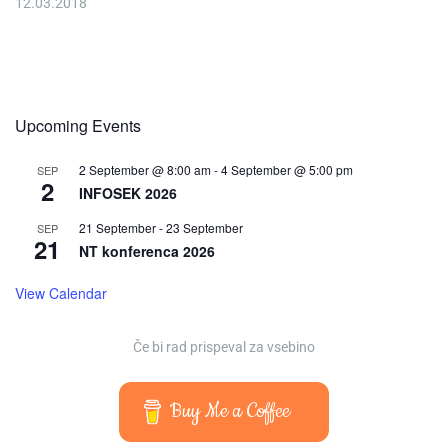
12.03.2018
Upcoming Events
2 September @ 8:00 am
-
4 September @ 5:00 pm
SEP
2
INFOSEK 2026
21 September
-
23 September
SEP
21
NT konferenca 2026
View Calendar
Če bi rad prispeval za vsebino
Buy Me a Coffee