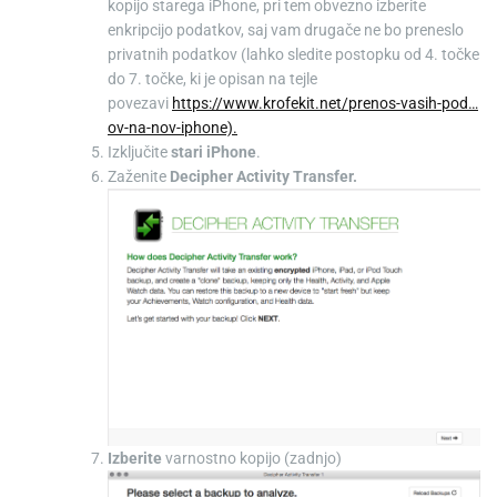
kopijo starega iPhone, pri tem obvezno izberite
enkripcijo podatkov, saj vam drugače ne bo preneslo
privatnih podatkov (lahko sledite postopku od 4. točke
do 7. točke, ki je opisan na tejle
povezavi
https://www.krofekit.net/
prenos-vasih-pod…
ov-na-nov-iphone).
Izključite
stari iPhone
.
Zaženite
Decipher Activity Transfer.
Izberite
varnostno kopijo (zadnjo)