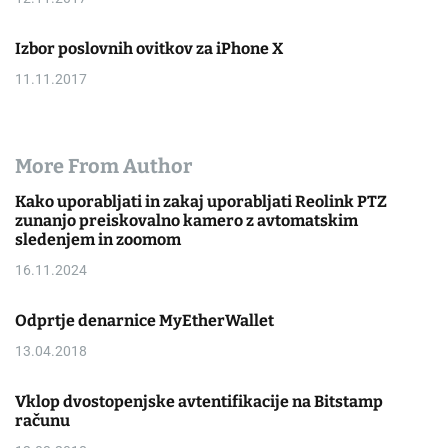
Izbor poslovnih ovitkov za iPhone X
11.11.2017
More From Author
Kako uporabljati in zakaj uporabljati Reolink PTZ
zunanjo preiskovalno kamero z avtomatskim
sledenjem in zoomom
16.11.2024
Odprtje denarnice MyEtherWallet
13.04.2018
Vklop dvostopenjske avtentifikacije na Bitstamp
računu