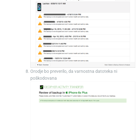
Orodje bo preverilo, da varnostna datoteka ni
poškodovana