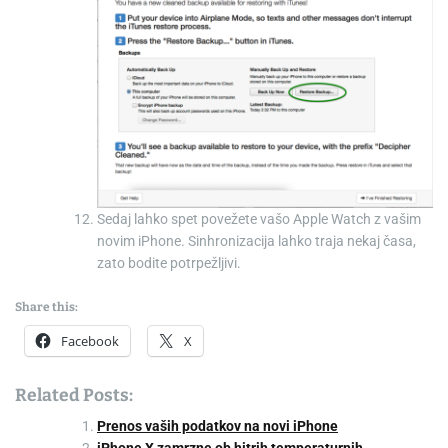
Sedaj lahko spet povežete vašo Apple Watch z vašim
novim iPhone. Sinhronizacija lahko traja nekaj časa,
zato bodite potrpežljivi.
Share this:
Facebook
X
Related Posts:
Prenos vaših podatkov na novi iPhone