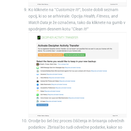
Ko kliknete na “
Customize It!
“, boste dobili seznam
opcij, ki so se arhivirale. Opcija
Health, Fitness, and
Watch Data
je že označena, tako da kliknete na gumb v
spodnjem desnem kotu “
Clean It!
“
Orodje bo šel čez proces čiščenja in brisanja odvečnih
podatkov. Zbrisal bo tudi odvečne podatke, kakor so