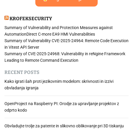
KROFEKSECURITY
Summary of Vulnerability and Protection Measures against
AutomationDirect C-more EA9 HMI Vulnerabilities
Summary of Vulnerability CVE-2025-24964: Remote Code Execution
in Vitest API Server
Summary of CVE-2025-24968: Vulnerability in reNgine Framework
Leading to Remote Command Execution
RECENT POSTS
Kako igrati šah proti jezikovnim modelom: skrivnosti in izzivi
obvladanja igranja
OpenProject na Raspberry PI: Orodje za upravljanje projektov z
odprto kodo
Obvladujte trolje za patente in slikovno oblikovanje pri 3D tiskanju