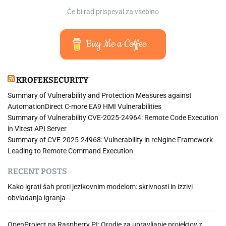
o
r
s
Če bi rad prispeval za vsebino
s
C
s
o
o
o
f
m
b
Buy Me a Coffee
t
p
j
O
o
a
u
s
v
KROFEKSECURITY
t
e
–
l
n
Summary of Vulnerability and Protection Measures against
K
o
a
AutomationDirect C-more EA9 HMI Vulnerabilities
a
o
D
Summary of Vulnerability CVE-2025-24964: Remote Code Execution
k
k
i
in Vitest API Server
o
k
g
Summary of CVE-2025-24968: Vulnerability in reNgine Framework
e
o
i
Leading to Remote Command Execution
n
l
t
o
e
a
RECENT POSTS
s
d
l
t
Kako igrati šah proti jezikovnim modelom: skrivnosti in izzivi
a
O
a
obvladanja igranja
r
c
v
j
e
n
OpenProject na Raspberry PI: Orodje za upravljanje projektov z
a
a