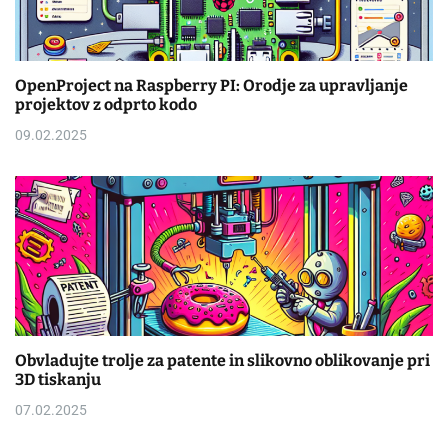
OpenProject na Raspberry PI: Orodje za upravljanje
projektov z odprto kodo
09.02.2025
Obvladujte trolje za patente in slikovno oblikovanje pri
3D tiskanju
07.02.2025