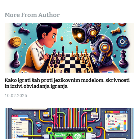
More From Author
Kako igrati šah proti jezikovnim modelom: skrivnosti
in izzivi obvladanja igranja
10.02.2025