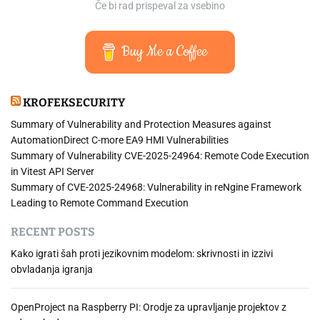
Če bi rad prispeval za vsebino
Buy Me a Coffee
KROFEKSECURITY
Summary of Vulnerability and Protection Measures against
AutomationDirect C-more EA9 HMI Vulnerabilities
Summary of Vulnerability CVE-2025-24964: Remote Code Execution
in Vitest API Server
Summary of CVE-2025-24968: Vulnerability in reNgine Framework
Leading to Remote Command Execution
RECENT POSTS
Kako igrati šah proti jezikovnim modelom: skrivnosti in izzivi
obvladanja igranja
OpenProject na Raspberry PI: Orodje za upravljanje projektov z