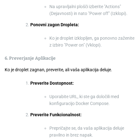
Na upravljalni plošči izberite "Actions"
(Dejavnosti) in nato "Power off" (Izklopi).
Ponovni zagon Dropleta:
Ko je droplet izklopljen, ga ponovno zaženite
z izbiro "Power on" (Vklopi).
6. Preverjanje Aplikacije
Ko je droplet zagnan, preverite, ali vaša aplikacija deluje.
Preverite Dostopnost:
Uporabite URL, ki ste ga določili med
konfiguracijo Docker Compose.
Preverite Funkcionalnost:
Prepričajte se, da vaša aplikacija deluje
pravilno in brez napak.