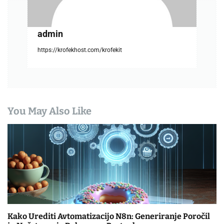
admin
https://krofekhost.com/krofekit
You May Also Like
Kako Urediti Avtomatizacijo N8n: Generiranje Poročil