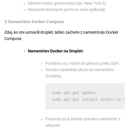
Izberite mesto gostovanja (npr. New York 3).
Nastavite dostopne porte za vaše aplikacije.
3. Namestitev Docker Compose
Zdaj, ko ste ustvarili droplet, lahko začnete z namestitvijo Docker
Compose.
Namestitev Docker na Droplet:
Povežite se z vašim dropletom preko SSH.
Vnesite naslednje ukaze za namestitev
Dockerja:
sudo apt-get update

Preverite ali je Docker pravilno nameščen z
ukazom: