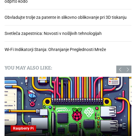
odprto kodo
Obvladujte trolje za patente in slikovno oblikovanje pri 3D tiskanju
Svetleča zapestnica: Novosti v nošljivih tehnologijah
Wi-Fi Indikatorji Stanja: Ohranjanje Preglednosti Mreže
YOU MAY ALSO LIKE:
Raspberry Pi