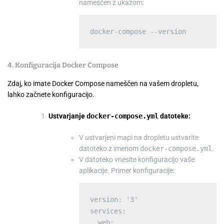
nameščen z ukazom:
4. Konfiguracija Docker Compose
Zdaj, ko imate Docker Compose nameščen na vašem dropletu,
lahko začnete konfiguracijo.
Ustvarjanje
docker-compose.yml
datoteke:
V ustvarjeni mapi na dropletu ustvarite
datoteko z imenom
docker-compose.yml
.
V datoteko vnesite konfiguracijo vaše
aplikacije. Primer konfiguracije:
version: '3'

services:

  web:
