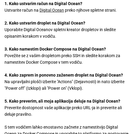
1. Kako ustvarim račun na Digital Ocean?
Ustvarite račun na
Digital Ocean
preko njihove spletne strani.
2. Kako ustvarim droplet na Digital Ocean?
Uporabite Digital Oceanov spletni kreator dropletov in sledite
opisanim korakom v vodiču.
3. Kako namestim Docker Compose na Digital Ocean?
Povežite se z vašim dropletom preko SSH in sledite korakom za
namestitev Docker Compose v tem vodiču.
4. Kako zaprem in ponovno zaženem droplet na Digital Ocean?
Na upravljalni plošči izberite "Actions" (Dejavnosti) in nato izberite
"Power off" (Izklopi) ali "Power on" (Vklopi).
5. Kako preverim, ali moja aplikacija deluje na Digital Ocean?
Preverite dostopnost vaše aplikacije preko URL-ja in preverite ali
deluje pravilno.
S tem vodičem lahko enostavno začnete z namestitvijo Digital
Ocean za Docker Compose in uporabite to platformo za gostovanje