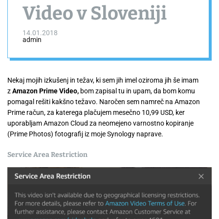
Video v Sloveniji
14.01.2018
admin
Nekaj mojih izkušenj in težav, ki sem jih imel oziroma jih še imam
z
Amazon Prime Video,
bom zapisal tu in upam, da bom komu
pomagal rešiti kakšno težavo. Naročen sem namreč na Amazon
Prime račun, za katerega plačujem mesečno 10,99 USD, ker
uporabljam Amazon Cloud za neomejeno varnostno kopiranje
(Prime Photos) fotografij iz moje Synology naprave.
Service Area Restriction