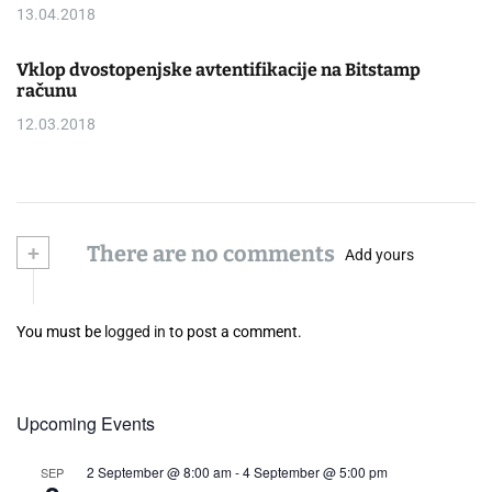
13.04.2018
Vklop dvostopenjske avtentifikacije na Bitstamp
računu
12.03.2018
+
There are no comments
Add yours
You must be
logged in
to post a comment.
Upcoming Events
2 September @ 8:00 am
-
4 September @ 5:00 pm
SEP