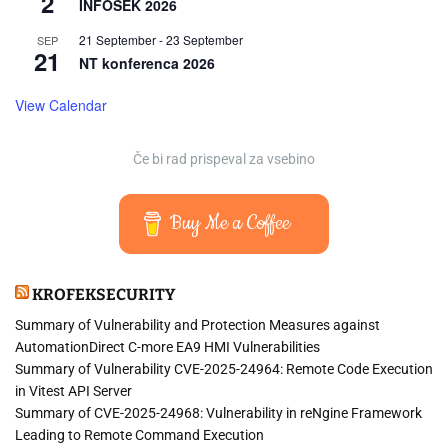
2
INFOSEK 2026
21 September
-
23 September
SEP
21
NT konferenca 2026
View Calendar
Če bi rad prispeval za vsebino
Buy Me a Coffee
KROFEKSECURITY
Summary of Vulnerability and Protection Measures against
AutomationDirect C-more EA9 HMI Vulnerabilities
Summary of Vulnerability CVE-2025-24964: Remote Code Execution
in Vitest API Server
Summary of CVE-2025-24968: Vulnerability in reNgine Framework
Leading to Remote Command Execution