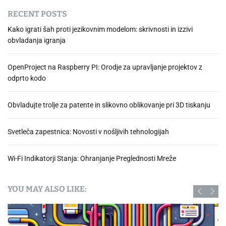
RECENT POSTS
Kako igrati šah proti jezikovnim modelom: skrivnosti in izzivi
obvladanja igranja
OpenProject na Raspberry PI: Orodje za upravljanje projektov z
odprto kodo
Obvladujte trolje za patente in slikovno oblikovanje pri 3D tiskanju
Svetleča zapestnica: Novosti v nošljivih tehnologijah
Wi-Fi Indikatorji Stanja: Ohranjanje Preglednosti Mreže
YOU MAY ALSO LIKE: