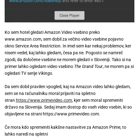
Ko sem hotel gledati Amazon Video vsebino preko
www.amazon.com, sem dobil za večino video vsebine pojavno
okno Service Area Restriction. In imel sem kar nekaj problemov, ker
nisem vedel, kaj lahko gledam, česa pa ne. Pogosto se namreč
zgodi, da določene vsebine ne morem gledati v Sloveniji. Tako si na
primer lahko ogledam video vsebino
The Grand Tour
, ne morem pa si
ogledati TV serije
Vikings
.
Da sem dobil pravilen vpogled, kaj na Amazon video lahko gledam,
sem se na računalniku moral prijaviti na spletno
stran
https://www.primevideo.com
, kjer sem moral spremeniti
državo na Slovenija. Sedaj imam dostop do vseh video vsebin, ki so
objavljene na strani https://www.primevideo.com.
Če mora kdo spremeniti kakšne nastavitve za Amazon Prime, to
lahko naredi na spletni