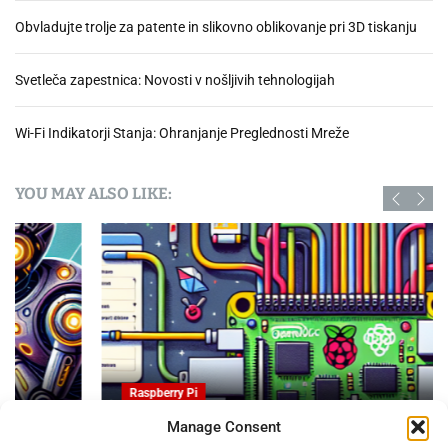
Obvladujte trolje za patente in slikovno oblikovanje pri 3D tiskanju
Svetleča zapestnica: Novosti v nošljivih tehnologijah
Wi-Fi Indikatorji Stanja: Ohranjanje Preglednosti Mreže
YOU MAY ALSO LIKE:
Raspberry Pi
Manage Consent